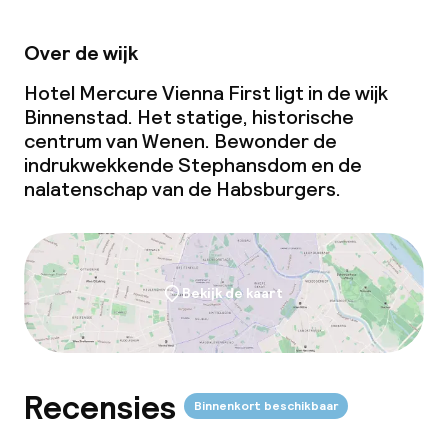
Over de wijk
Hotel Mercure Vienna First ligt in de wijk
Binnenstad. Het statige, historische
centrum van Wenen. Bewonder de
indrukwekkende Stephansdom en de
nalatenschap van de Habsburgers.
Bekijk de kaart
Recensies
Binnenkort beschikbaar