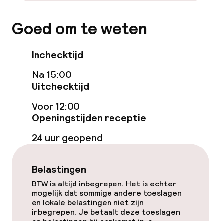
Goed om te weten
Schoonmaakvoorzieningen
Wasservice
Inchecktijd
Na 15:00
Uitchecktijd
Beleid
Voor 12:00
Overal rookvrij
Openingstijden receptie
24 uur geopend
Belastingen
BTW is altijd inbegrepen. Het is echter
mogelijk dat sommige andere toeslagen
en lokale belastingen niet zijn
inbegrepen. Je betaalt deze toeslagen