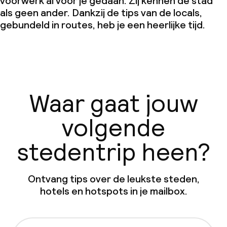
voorwerk al voor je gedaan. Zij kennen de stad
als geen ander. Dankzij de tips van de locals,
gebundeld in routes, heb je een heerlijke tijd.
Waar gaat jouw
volgende
stedentrip heen?
Ontvang tips over de leukste steden,
hotels en hotspots in je mailbox.