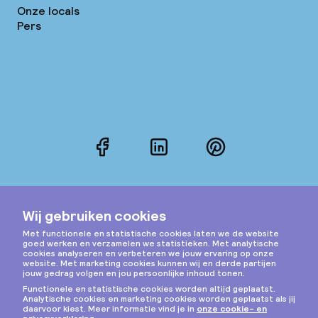
Onze locals
Pers
Facebook
LinkedIn
Pinterest
Instagram