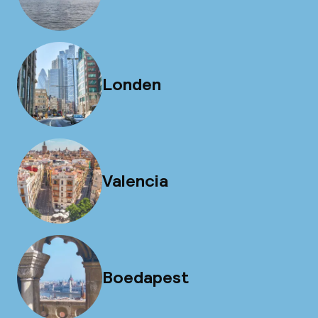
Londen
Valencia
Boedapest