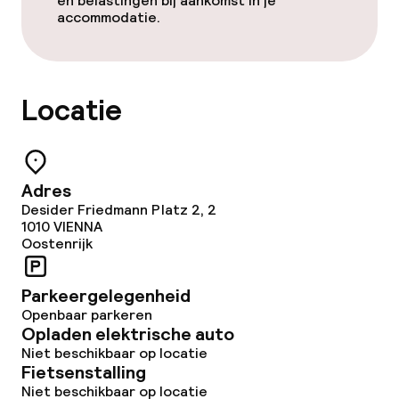
en belastingen bij aankomst in je
accommodatie.
Locatie
Adres
Desider Friedmann Platz 2, 2
1010
VIENNA
Oostenrijk
Parkeergelegenheid
Openbaar parkeren
Opladen elektrische auto
Niet beschikbaar op locatie
Fietsenstalling
Niet beschikbaar op locatie