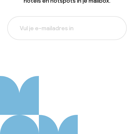
hotels en hotspots in je mailbox.
Aanmelden