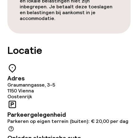
en lokale belastingen niet zijn
inbegrepen. Je betaalt deze toeslagen
en belastingen bij aankomst in je
accommodatie.
Locatie
Adres
Graumanngasse, 3-5
1150
Vienna
Oostenrijk
Parkeergelegenheid
Parkeren op eigen terrein (buiten): € 20,00 per dag