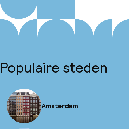
Populaire steden
Amsterdam