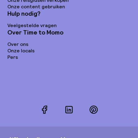
Onze reisgidsen verkopen
Onze content gebruiken
Hulp nodig?
Veelgestelde vragen
Over Time to Momo
Over ons
Onze locals
Pers
Facebook
LinkedIn
Pinterest
Instagram