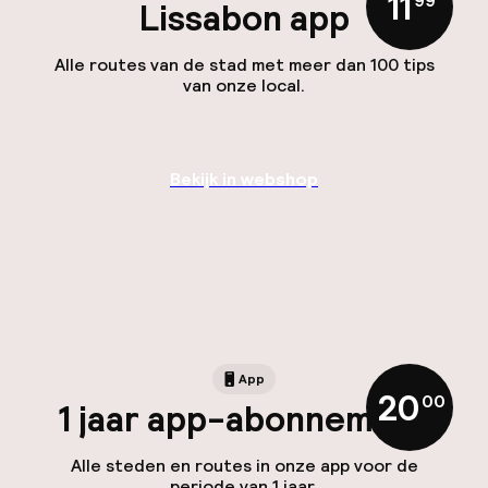
11
99
Lissabon app
Alle routes van de stad met meer dan 100 tips
van onze local.
Bekijk in webshop
App
20
,
00
1 jaar app-abonnement
Alle steden en routes in onze app voor de
periode van 1 jaar.