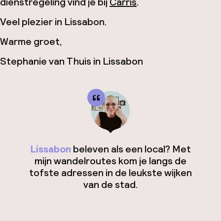
dienstregeling vind je bij
Carris
.
Veel plezier in Lissabon.
Warme groet,
Stephanie van Thuis in Lissabon
Lissabon
beleven als een local? Met
mijn wandelroutes kom je langs de
tofste adressen in de leukste wijken
van de stad.