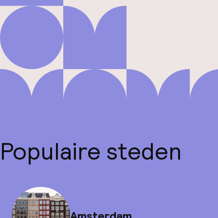
Populaire steden
Amsterdam