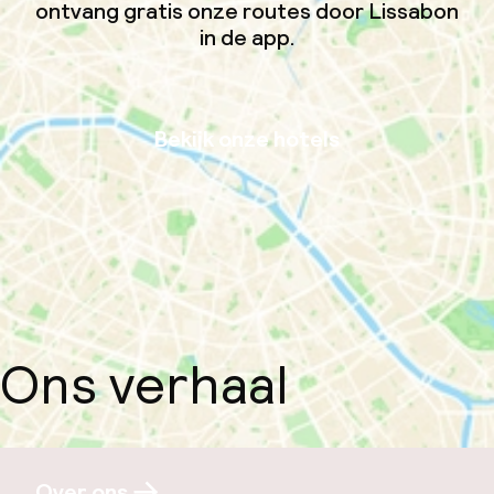
ontvang gratis onze routes door Lissabon
in de app.
Bekijk onze hotels
Ons verhaal
Over ons