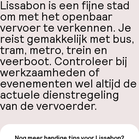
Lissabon is een fijne stad
om met het openbaar
vervoer te verkennen. Je
reist gemakkelijk met bus,
tram, metro, trein en
veerboot. Controleer bij
werkzaamheden of
evenementen wel altijd de
actuele dienstregeling
van de vervoerder.
Nog meer handige tips voor Lissabon?