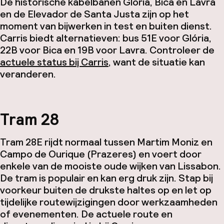
De historische kabelbanen Glória, Bica en Lavra
en de Elevador de Santa Justa zijn op het
moment van bijwerken in test en buiten dienst.
Carris biedt alternatieven: bus 51E voor Glória,
22B voor Bica en 19B voor Lavra. Controleer de
actuele status bij Carris
, want de situatie kan
veranderen.
Tram 28
Tram 28E rijdt normaal tussen Martim Moniz en
Campo de Ourique (Prazeres) en voert door
enkele van de mooiste oude wijken van Lissabon.
De tram is populair en kan erg druk zijn. Stap bij
voorkeur buiten de drukste haltes op en let op
tijdelijke routewijzigingen door werkzaamheden
of evenementen. De actuele route en