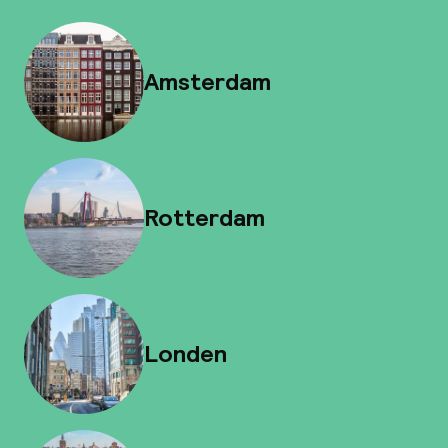
Amsterdam
Rotterdam
Londen