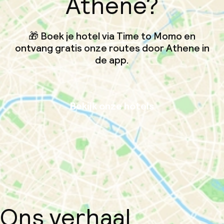
Athene?
🎁 Boek je hotel via Time to Momo en
ontvang gratis onze routes door Athene in
de app.
Bekijk onze hotels
Ons verhaal