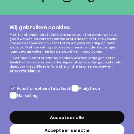
Facebook
LinkedIn
Pinterest
Instagram
Privacy & cookies
Algemene voorwaarden
Copyright © 2026