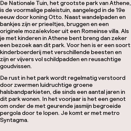
De Nationale Tuin, het grootste park van Athene,
is de voormalige paleistuin, aangelegd in de 19e
eeuw door koning Otto. Naast wandelpaden en
bankjes zijn er prieeltjes, bruggen en een
originele mozaïekvloer uit een Romeinse villa. Als
je met kinderen in Athene bent breng dan zeker
een bezoek aan dit park. Voor hen is er een soort
kinderboerderij met verschillende beesten en
zijn er vijvers vol schildpadden en reusachtige
goudvissen.
De rust in het park wordt regelmatig verstoord
door zwermen luidruchtige groene
halsbandparkieten, die sinds een aantal jaren in
dit park wonen. In het voorjaar is het een genot
om onder de met geurende jasmijn begroeide
pergola door te lopen. Je komt er met metro
Syntagma.