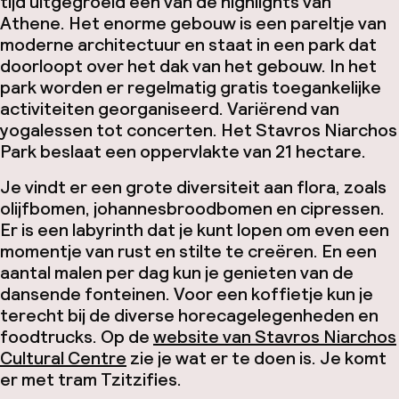
tijd uitgegroeid één van de highlights van
Athene. Het enorme gebouw is een pareltje van
moderne architectuur en staat in een park dat
doorloopt over het dak van het gebouw. In het
park worden er regelmatig gratis toegankelijke
activiteiten georganiseerd. Variërend van
yogalessen tot concerten. Het Stavros Niarchos
Park beslaat een oppervlakte van 21 hectare.
Je vindt er een grote diversiteit aan flora, zoals
olijfbomen, johannesbroodbomen en cipressen.
Er is een labyrinth dat je kunt lopen om even een
momentje van rust en stilte te creëren. En een
aantal malen per dag kun je genieten van de
dansende fonteinen. Voor een koffietje kun je
terecht bij de diverse horecagelegenheden en
foodtrucks. Op de
website van Stavros Niarchos
Cultural Centre
zie je wat er te doen is. Je komt
er met tram Tzitzifies.