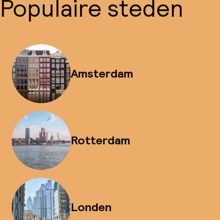
Populaire steden
Amsterdam
Rotterdam
Londen