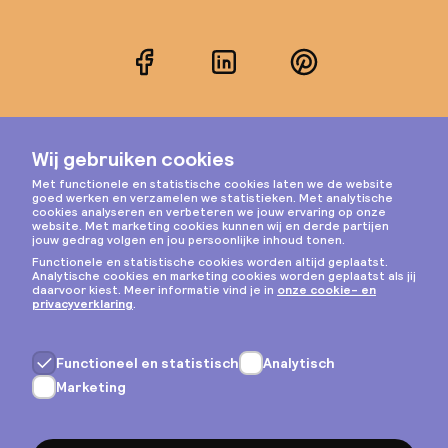
Facebook
LinkedIn
Pinterest
Instagram
Privacy & cookies
Algemene voorwaarden
Copyright © 2026