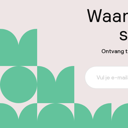
Waar
s
Ontvang ti