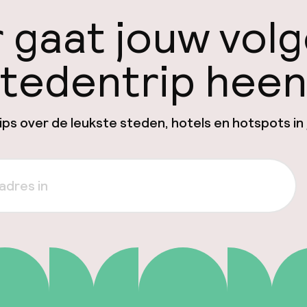
 gaat jouw vol
tedentrip hee
ps over de leukste steden, hotels en hotspots in 