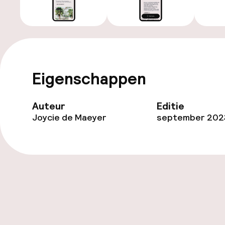
All
Eigenschappen
Auteur
Editie
Joycie de Maeyer
september 202