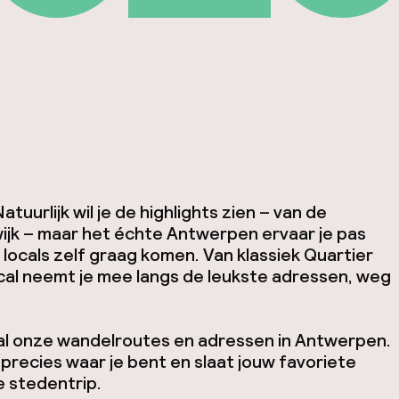
uurlijk wil je de highlights zien – van de
jk – maar het échte Antwerpen ervaar je pas
 locals zelf graag komen. Van klassiek Quartier
ocal neemt je mee langs de leukste adressen, weg
 al onze wandelroutes en adressen in Antwerpen.
t precies waar je bent en slaat jouw favoriete
je stedentrip.