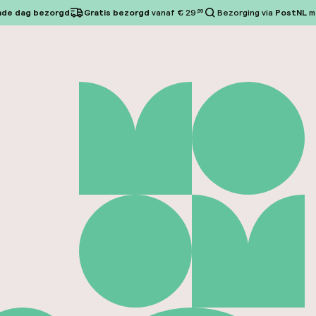
nde dag bezorgd
Gratis bezorgd
vanaf € 29
,99
Bezorging via
PostNL
m