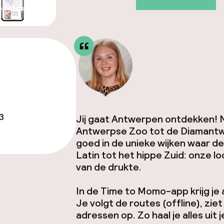
e foto’s
3
Jij gaat Antwerpen ontdekken! Nat
Antwerpse Zoo tot de Diamantwi
goed in de unieke wijken waar de
Latin tot het hippe Zuid: onze l
van de drukte.
In de Time to Momo-app krijg je
Je volgt de routes (offline), zie
adressen op. Zo haal je alles uit 