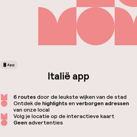
App
Italië app
Fa
6 routes
door de leukste wijken van de stad
Ontdek de
highlights
en
verborgen adressen
van onze local
Volg je locatie op de interactieve kaart
Geen
advertenties