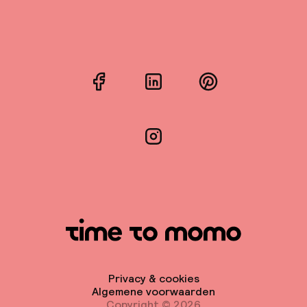
Facebook
LinkedIn
Pinterest
Instagram
Privacy & cookies
Algemene voorwaarden
Copyright © 2026