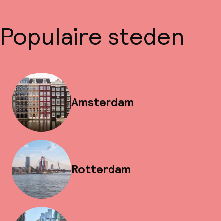
Populaire steden
Amsterdam
Rotterdam