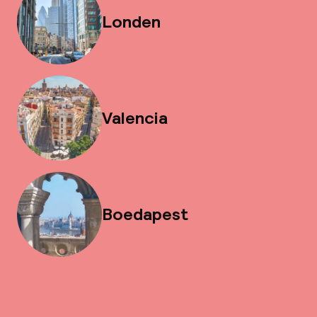
Londen
Valencia
Boedapest