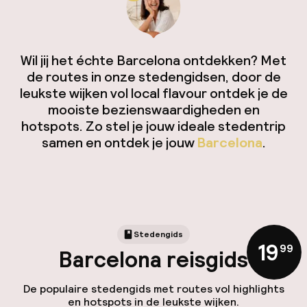
Wil jij het échte Barcelona ontdekken? Met
de routes in onze stedengidsen, door de
leukste wijken vol local flavour ontdek je de
mooiste bezienswaardigheden en
hotspots. Zo stel je jouw ideale stedentrip
samen en ontdek je jouw
Barcelona
.
Stedengids
19
,
99
Barcelona reisgids
De populaire stedengids met routes vol highlights
en hotspots in de leukste wijken.