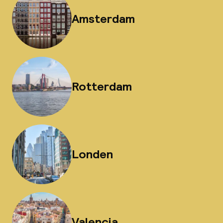
Amsterdam
Rotterdam
Londen
Valencia