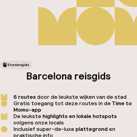
Stedengids
Barcelona reisgids
Fa
6 routes
door de leukste wijken van de stad
Gratis toegang tot deze routes in de
Time to
Momo-app
De leukste
highlights en lokale hotspots
volgens onze locals
Inclusief super-de-luxe
plattegrond
en
praktische info