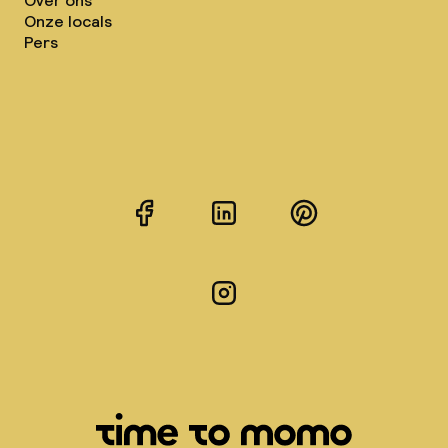
Over ons
Onze locals
Pers
Facebook
LinkedIn
Pinterest
Instagram