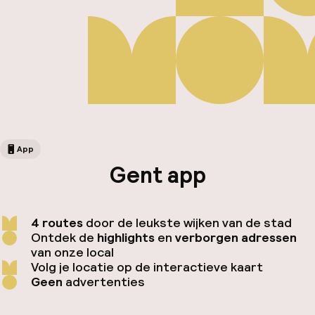
App
Gent app
Fa
4 routes
door de leukste wijken van de stad
Ontdek de
highlights
en
verborgen adressen
van onze local
Volg je locatie op de interactieve kaart
Geen
advertenties