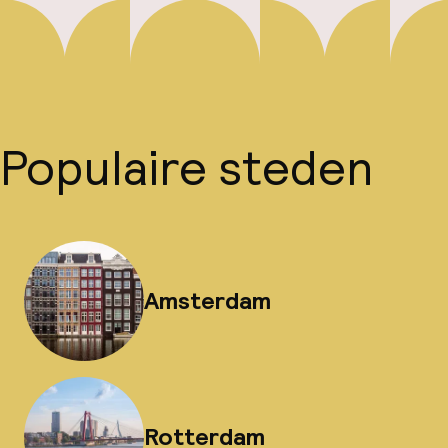
Populaire steden
Amsterdam
Rotterdam