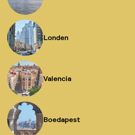
Londen
Valencia
Boedapest