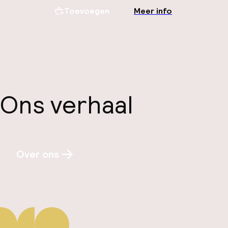
Toevoegen
Meer info
Ons verhaal
Over ons