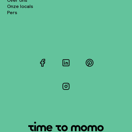
Over ons
Onze locals
Pers
Facebook
LinkedIn
Pinterest
Instagram