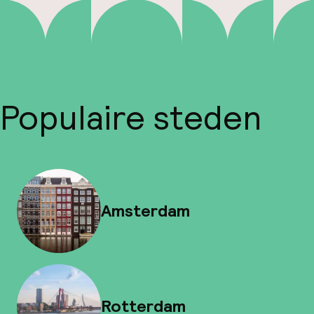
Populaire steden
Amsterdam
Rotterdam