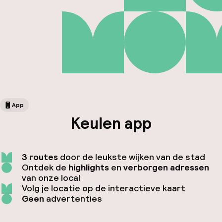
App
Keulen app
Fa
3 routes
door de leukste wijken van de stad
Ontdek de
highlights
en
verborgen adressen
van onze local
Volg je locatie op de interactieve kaart
Geen
advertenties