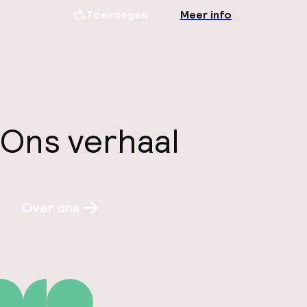
Toevoegen
Meer info
Ons verhaal
Over ons