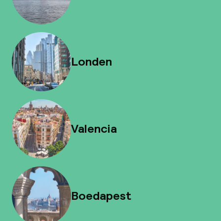
Londen
Valencia
Boedapest