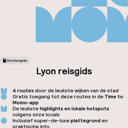
Stedengids
Lyon reisgids
Fa
4 routes
door de leukste wijken van de stad
Gratis toegang tot deze routes in de
Time to
Momo-app
De leukste
highlights en lokale hotspots
volgens onze locals
Inclusief super-de-luxe
plattegrond
en
praktische info