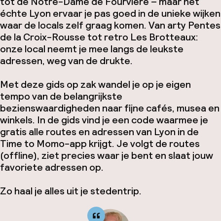
tot de Notre-Dame de Fourvière – maar het
échte Lyon ervaar je pas goed in de unieke wijken
waar de locals zelf graag komen. Van arty Pentes
de la Croix-Rousse tot retro Les Brotteaux:
onze local neemt je mee langs de leukste
adressen, weg van de drukte.
Met deze gids op zak wandel je op je eigen
tempo van de belangrijkste
bezienswaardigheden naar fijne cafés, musea en
winkels. In de gids vind je een code waarmee je
gratis alle routes en adressen van Lyon in de
Time to Momo-app krijgt. Je volgt de routes
(offline), ziet precies waar je bent en slaat jouw
favoriete adressen op.
Zo haal je alles uit je stedentrip.