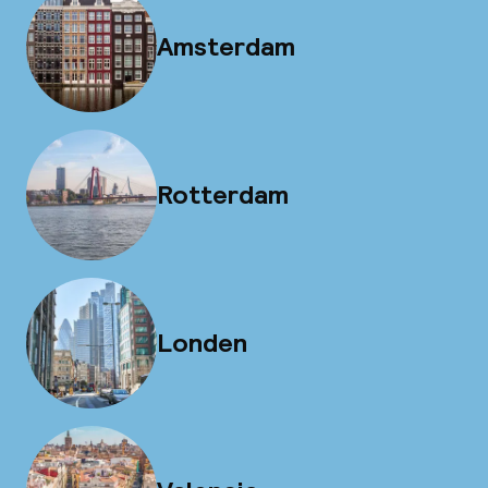
Amsterdam
Rotterdam
Londen