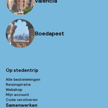
Valencia
Boedapest
Op stedentrip
Alle bestemmingen
Reisinspiratie
Webshop
Mijn account
Code verzilveren
Samenwerken