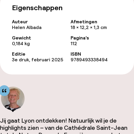
Eigenschappen
Auteur
Afmetingen
Helen Albada
18 × 12,2 × 1,3 cm
Gewicht
Pagina’s
0,184 kg
112
Editie
ISBN
3e druk, februari 2025
9789493338494
Jij gaat Lyon ontdekken! Natuurlijk wil je de
highlights zien – van de Cathédrale Saint-Jean