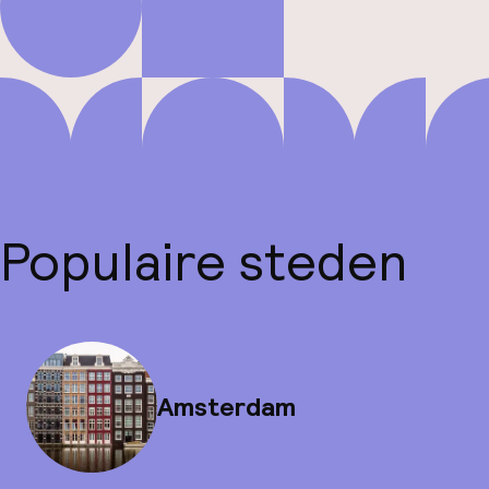
Populaire steden
Amsterdam