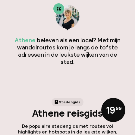
Athene
beleven als een local? Met mijn
wandelroutes kom je langs de tofste
adressen in de leukste wijken van de
stad.
Stedengids
19
,
99
Athene reisgids
De populaire stedengids met routes vol
highlights en hotspots in de leukste wijken.