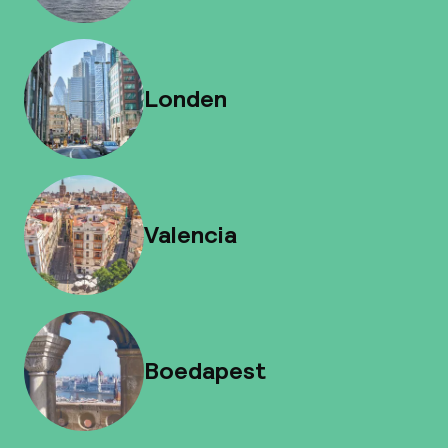
Londen
Valencia
Boedapest