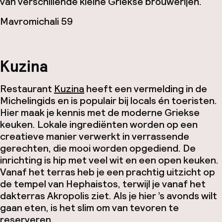
van verschillende kleine Griekse brouwerijen.
Mavromichali 59
Kuzina
Restaurant
Kuzina
heeft een vermelding in de
Michelingids en is populair bij locals én toeristen.
Hier maak je kennis met de moderne Griekse
keuken. Lokale ingrediënten worden op een
creatieve manier verwerkt in verrassende
gerechten, die mooi worden opgediend. De
inrichting is hip met veel wit en een open keuken.
Vanaf het terras heb je een prachtig uitzicht op
de tempel van Hephaistos, terwijl je vanaf het
dakterras Akropolis ziet. Als je hier ’s avonds wilt
gaan eten, is het slim om van tevoren te
reserveren.