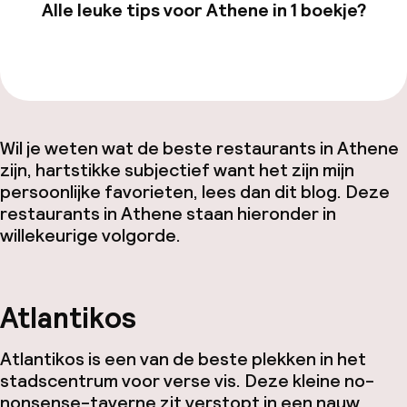
Alle leuke tips voor Athene in 1 boekje?
Bekijk de gids van €19,99
Wil je weten wat de beste restaurants in Athene
zijn, hartstikke subjectief want het zijn mijn
persoonlijke favorieten, lees dan dit blog. Deze
restaurants in Athene staan hieronder in
willekeurige volgorde.
Atlantikos
Atlantikos is een van de beste plekken in het
stadscentrum voor verse vis. Deze kleine no-
nonsense-taverne zit verstopt in een nauw