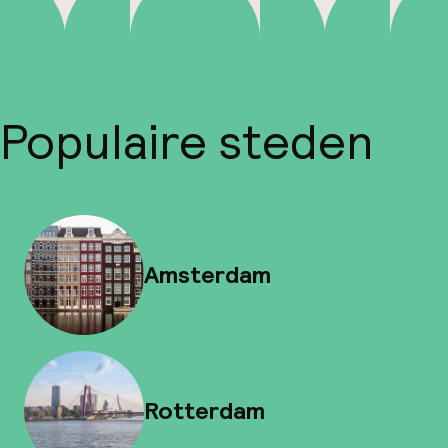
Populaire steden
Amsterdam
Rotterdam