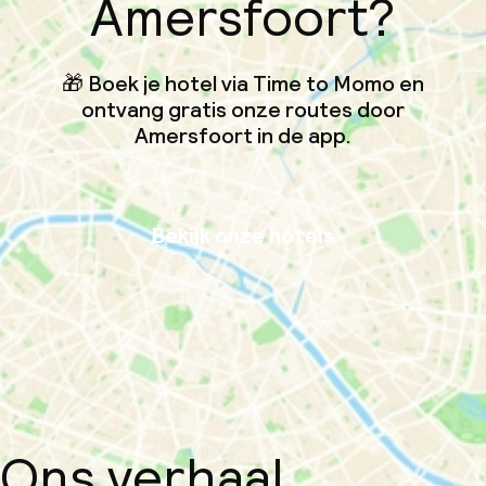
Amersfoort?
🎁 Boek je hotel via Time to Momo en
ontvang gratis onze routes door
Amersfoort in de app.
Bekijk onze hotels
Ons verhaal