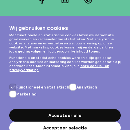
Facebook
LinkedIn
Pinterest
Instagram
Privacy & cookies
Algemene voorwaarden
Copyright © 2026