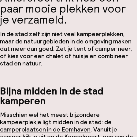
paar mooie plekken voor
je verzameld.
In de stad zelf zijn niet veel kampeerplekken,
maar de natuurgebieden in de omgeving maken
dat meer dan goed. Zet je tent of camper neer,
of kies voor een chalet of huisje en combineer
stad en natuur.
Bijna midden in de stad
kamperen
Misschien wel het meest bijzondere
kampeerplekje ligt midden in de stad: de
camperplaatsen in de Eemhaven
. Vanuit je
camper kijk je uit op de Koppelpoort, een van de