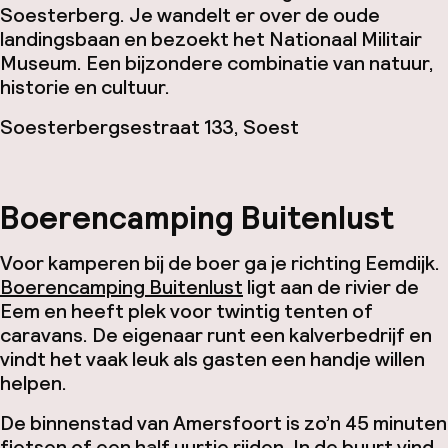
Soesterberg. Je wandelt er over de oude
landingsbaan en bezoekt het Nationaal Militair
Museum. Een bijzondere combinatie van natuur,
historie en cultuur.
Soesterbergsestraat 133, Soest
Boerencamping Buitenlust
Voor kamperen bij de boer ga je richting Eemdijk.
Boerencamping Buitenlust
ligt aan de rivier de
Eem en heeft plek voor twintig tenten of
caravans. De eigenaar runt een kalverbedrijf en
vindt het vaak leuk als gasten een handje willen
helpen.
De binnenstad van Amersfoort is zo’n 45 minuten
fietsen of een half uurtje rijden. In de buurt vind