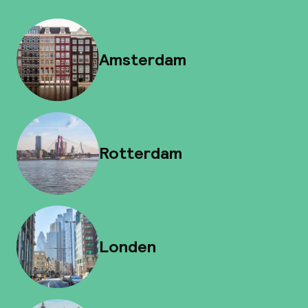
Amsterdam
Rotterdam
Londen