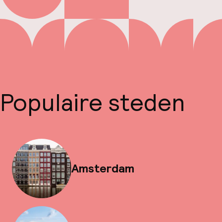
Populaire steden
Amsterdam