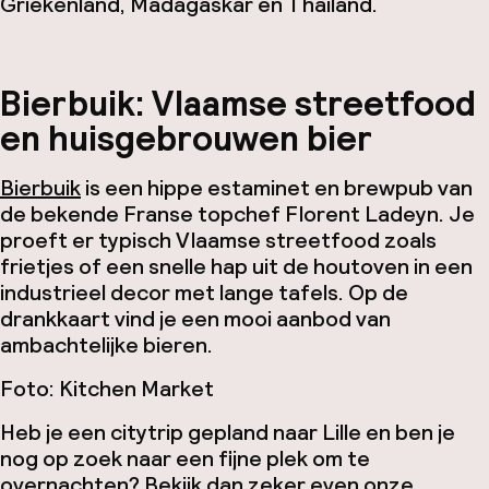
Griekenland, Madagaskar en Thailand.
Bierbuik: Vlaamse streetfood
en huisgebrouwen bier
Bierbuik
is een hippe estaminet en
brewpub
van
de bekende Franse topchef Florent Ladeyn. Je
proeft er typisch Vlaamse streetfood zoals
frietjes of een snelle hap uit de houtoven in een
industrieel decor met lange tafels. Op de
drankkaart vind je een mooi aanbod van
ambachtelijke bieren.
Foto: Kitchen Market
Heb je een citytrip gepland naar Lille en ben je
nog op zoek naar een fijne plek om te
overnachten? Bekijk dan zeker even
onze