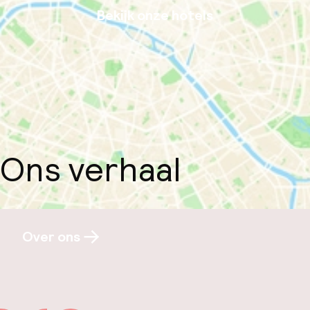
Bekijk onze hotels
Ons verhaal
Over ons