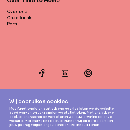
Over Time to Momo
Over ons
Onze locals
Pers
Facebook
LinkedIn
Pinterest
Instagram