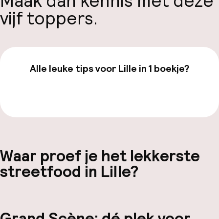
Maak dan kennis met deze
vijf toppers.
Alle leuke tips voor Lille in 1 boekje?
Bekijk de gids van €19,99
Waar proef je het lekkerste
streetfood in Lille?
Grand Scène: dé plek voor