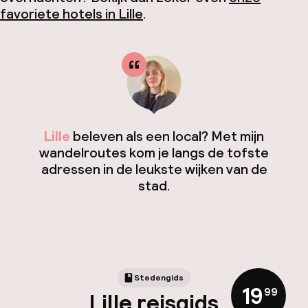
favoriete hotels in Lille
.
Lille
beleven als een local? Met mijn
wandelroutes kom je langs de tofste
adressen in de leukste wijken van de
stad.
Stedengids
19
,
99
Lille reisgids