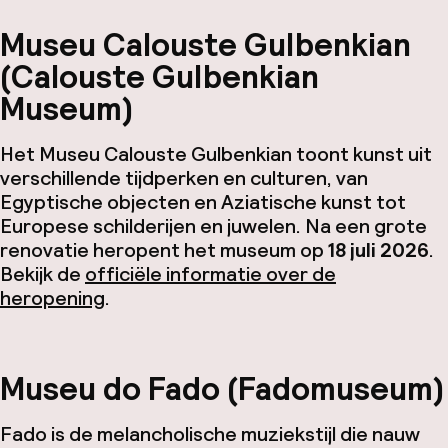
Museu Calouste Gulbenkian
(Calouste Gulbenkian
Museum)
Het Museu Calouste Gulbenkian toont kunst uit
verschillende tijdperken en culturen, van
Egyptische objecten en Aziatische kunst tot
Europese schilderijen en juwelen. Na een grote
renovatie heropent het museum op
18 juli 2026
.
Bekijk de
officiële informatie over de
heropening
.
Museu do Fado (Fadomuseum)
Fado is de melancholische muziekstijl die nauw