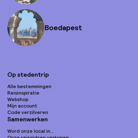
Boedapest
Op stedentrip
Alle bestemmingen
Reisinspiratie
Webshop
Mijn account
Code verzilveren
Samenwerken
Word onze local in...
Onze reisgidsen verkopen