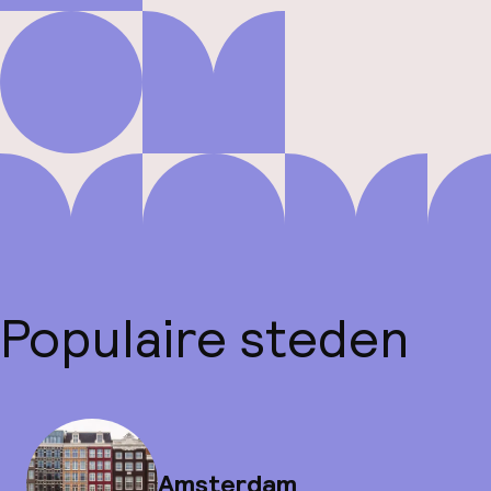
Populaire steden
Amsterdam