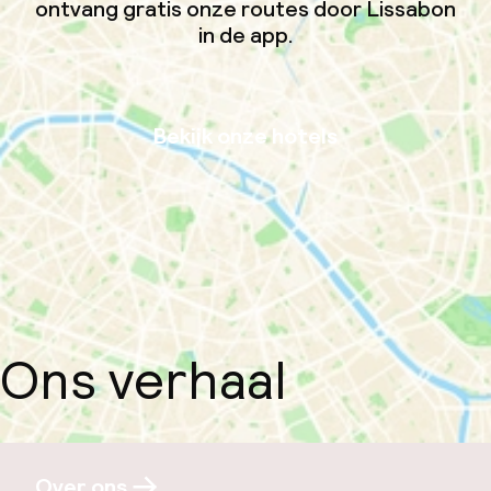
ontvang gratis onze routes door Lissabon
in de app.
Bekijk onze hotels
Ons verhaal
Over ons