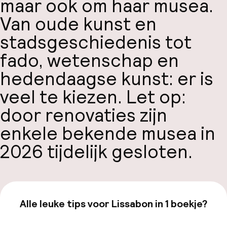
maar ook om haar musea.
Van oude kunst en
stadsgeschiedenis tot
fado, wetenschap en
hedendaagse kunst: er is
veel te kiezen. Let op:
door renovaties zijn
enkele bekende musea in
2026 tijdelijk gesloten.
Alle leuke tips voor Lissabon in 1 boekje?
Bekijk de gids van €19,99