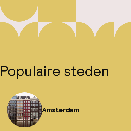
Populaire steden
Amsterdam