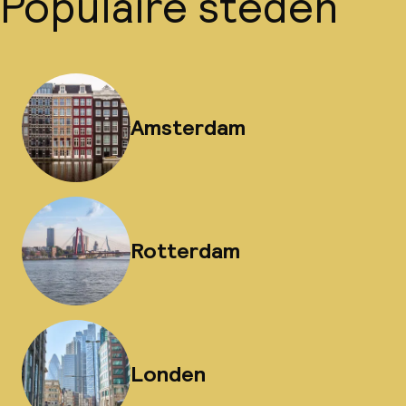
Populaire steden
Amsterdam
Rotterdam
Londen