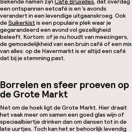
Bekende namen zijn
Café Bruxelles
, dat overdag
een ontspannen eetcafé is en ’s avonds
verandert in een levendige uitgaanskroeg. Ook
de
Suikerkist
is een populaire plek waar je
gegarandeerd een avond vol gezelligheid
beleeft. Kortom: of je nu houdt van meezingers,
de gemoedelijkheid van een bruin café of een mix
van alles: op de Havermarkt is er altijd een café
dat bij je stemming past.
Borrelen en sfeer proeven op
de Grote Markt
Net om de hoek ligt de Grote Markt. Hier draait
het vaak meer om samen een goed glas wijn of
speciaalbiertje drinken dan om dansen tot in de
late uurtjes. Toch kan het er behoorlijk levendig