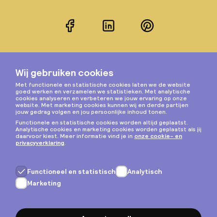
Facebook
LinkedIn
Pinterest
Instagram
Privacy & cookies
Algemene voorwaarden
Copyright © 2026