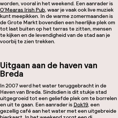
worden, vooral in het weekend. Een aanrader is
O’Mearas Irish Pub
, waar je vaak ook live muziek
kunt meepikken. In de warme zomermaanden is
de Grote Markt bovendien een heerlijke plek om
tot laat buiten op het terras te zitten, mensen
te kijken en de levendigheid van de stad aan je
voorbij te zien trekken.
Uitgaan aan de haven van
Breda
In 2007 werd het water teruggebracht in de
Haven van Breda. Sindsdien is dit stukje stad
uitgegroeid tot een geliefde plek om te borrelen
en uit te gaan. Een aanrader is
Dok19
, een
gezellig café aan het water met een uitgebreide
bierkaart. In het weekend zorgt een dj