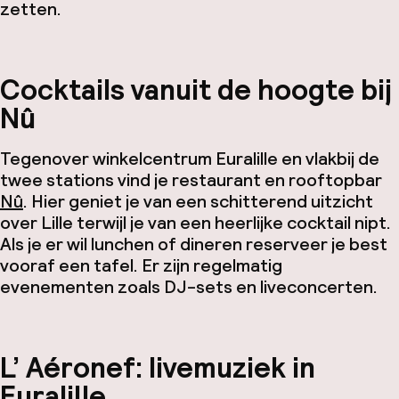
zetten.
Cocktails vanuit de hoogte bij
Nû
Tegenover winkelcentrum Euralille en vlakbij de
twee stations vind je restaurant en rooftopbar
Nû
. Hier geniet je van een schitterend uitzicht
over Lille terwijl je van een heerlijke cocktail nipt.
Als je er wil lunchen of dineren reserveer je best
vooraf een tafel. Er zijn regelmatig
evenementen zoals DJ-sets en liveconcerten.
L’ Aéronef: livemuziek in
Euralille