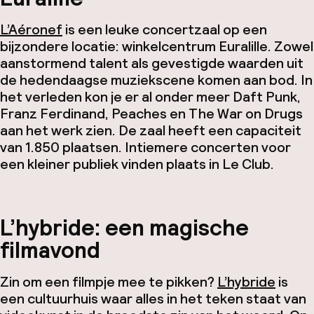
L’Aéronef
is een leuke concertzaal op een
bijzondere locatie: winkelcentrum Euralille. Zowel
aanstormend talent als gevestigde waarden uit
de hedendaagse muziekscene komen aan bod. In
het verleden kon je er al onder meer Daft Punk,
Franz Ferdinand, Peaches en The War on Drugs
aan het werk zien. De zaal heeft een capaciteit
van 1.850 plaatsen. Intiemere concerten voor
een kleiner publiek vinden plaats in Le Club.
L’hybride: een magische
filmavond
Zin om een filmpje mee te pikken?
L’hybride
is
een cultuurhuis waar alles in het teken staat van