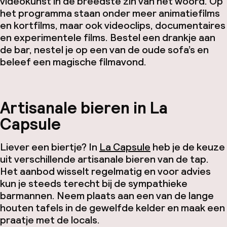
videokunst in de breedste zin van het woord. Op
het programma staan onder meer animatiefilms
en kortfilms, maar ook videoclips, documentaires
en experimentele films. Bestel een drankje aan
de bar, nestel je op een van de oude sofa’s en
beleef een magische filmavond.
Artisanale bieren in La
Capsule
Liever een biertje? In
La Capsule
heb je de keuze
uit verschillende artisanale bieren van de tap.
Het aanbod wisselt regelmatig en voor advies
kun je steeds terecht bij de sympathieke
barmannen. Neem plaats aan een van de lange
houten tafels in de gewelfde kelder en maak een
praatje met de locals.