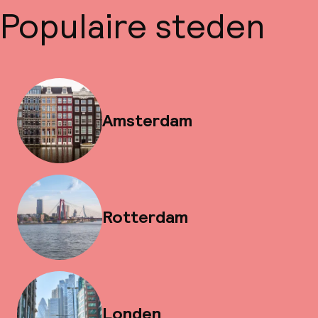
Populaire steden
Amsterdam
Rotterdam
Londen