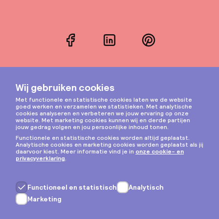
Facebook
LinkedIn
Pinterest
Instagram
Privacy & cookies
Algemene voorwaarden
Copyright © 2026