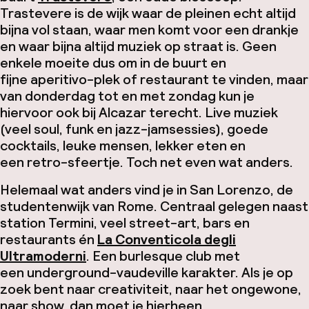
Trastevere is de wijk waar de pleinen echt altijd
bijna vol staan, waar men komt voor een drankje
en waar bijna altijd muziek op straat is. Geen
enkele moeite dus om in de buurt en
fijne
aperitivo
-plek of restaurant te vinden, maar
van donderdag tot en met zondag kun je
hiervoor ook bij Alcazar terecht. Live muziek
(veel soul, funk en jazz-jamsessies), goede
cocktails, leuke mensen, lekker eten en
een retro-sfeertje. Toch net even wat anders.
Helemaal wat anders vind je in San Lorenzo, de
studentenwijk van Rome. Centraal gelegen naast
station Termini, veel street-art, bars en
restaurants én
La Conventicola degli
Ultramoderni
. Een burlesque club met
een
underground-vaudeville
karakter. Als je op
zoek bent naar creativiteit, naar het ongewone,
naar show, dan moet je hierheen.