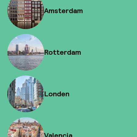
Amsterdam
Rotterdam
Londen
Valencia