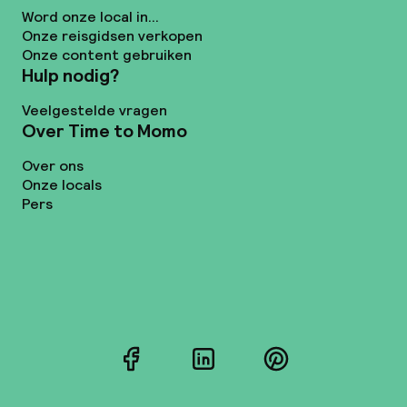
Word onze local in...
Onze reisgidsen verkopen
Onze content gebruiken
Hulp nodig?
Veelgestelde vragen
Over Time to Momo
Over ons
Onze locals
Pers
Facebook
LinkedIn
Pinterest