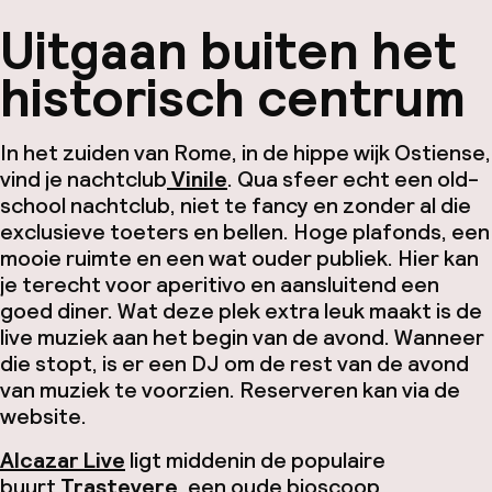
Uitgaan buiten het
historisch centrum
In het zuiden van Rome, in de hippe wijk Ostiense,
vind je nachtclub
Vinile
. Qua sfeer echt een old-
school nachtclub, niet te fancy en zonder al die
exclusieve toeters en bellen. Hoge plafonds, een
mooie ruimte en een wat ouder publiek. Hier kan
je terecht voor
aperitivo en
aansluitend een
goed diner. Wat deze plek extra leuk maakt is de
live muziek aan het begin van de avond. Wanneer
die stopt, is er een DJ om de rest van de avond
van muziek te voorzien. Reserveren kan via de
website.
Alcazar Live
ligt middenin de populaire
buurt
Trastevere
, een oude bioscoop.