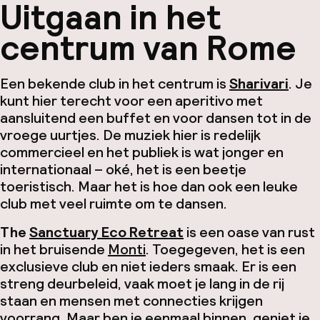
Uitgaan in het
centrum van Rome
Een bekende club in het centrum is
Sharivari
. Je
kunt hier terecht voor een
aperitivo
met
aansluitend een buffet en voor dansen tot in de
vroege uurtjes. De muziek hier is redelijk
commercieel en het publiek is wat jonger en
internationaal – oké, het is een beetje
toeristisch. Maar het is hoe dan ook een leuke
club met veel ruimte om te dansen.
The
Sanctuary Eco Retreat
is een oase van rust
in het bruisende
Monti
. Toegegeven, het is een
exclusieve club en niet ieders smaak. Er is een
streng deurbeleid, vaak moet je lang in de rij
staan en mensen met connecties krijgen
voorrang. Maar ben je eenmaal binnen, geniet je