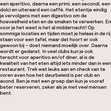
een
aperitivo,
daarna een
primi
, een
secondi
, een
dolci
en uiteraard een
caff
è
. Het etentje eindig
je vervolgens met een
digestivo
om de
hoeveelheid eten en de smaken te verwerken. En
voor je het weet is het al middernacht! Op
sommige locaties en tijden moet je helaas in de rij
staan voor een tafel, maar dat hoort er ook
gewoon bij – doet niemand moeilijk over. Daarna
wordt er gedanst. In veel clubs kun je ook
terecht voor
aperitivo
en/of diner, al is de
kwaliteit van het eten altijd iets minder dan in een
restaurant. Trek wat leuks aan en check van te
voren even hoe het deurbeleid is per club en
avond. Ben je met een groep dan kun je vooraf
beter reserveren, zeker als je met veel mensen
bent.