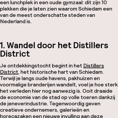
een lunchplek in een oude gymzaal: dit zijn 10
plekken die je laten zien waarom Schiedam een
van de meest onderschatte steden van
Nederland is.
1. Wandel door het Distillers
District
Je ontdekkingstocht begint in het
Distillers
District
, het historische hart van Schiedam.
Terwijl je langs oude havens, pakhuizen en
voormalige branderijen wandelt, voel je hoe sterk
het verleden hier nog aanwezig is. Ooit draaide
de economie van de stad op volle toeren dankzij
de jeneverindustrie. Tegenwoordig geven
creatieve ondernemers, galerieën en
horecazaken een nieuwe invulling aan deze