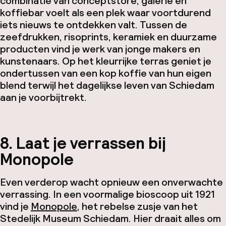
combinatie van conceptstore, galerie en
koffiebar voelt als een plek waar voortdurend
iets nieuws te ontdekken valt. Tussen de
zeefdrukken, risoprints, keramiek en duurzame
producten vind je werk van jonge makers en
kunstenaars. Op het kleurrijke terras geniet je
ondertussen van een kop koffie van hun eigen
blend terwijl het dagelijkse leven van Schiedam
aan je voorbijtrekt.
8. Laat je verrassen bij
Monopole
Even verderop wacht opnieuw een onverwachte
verrassing. In een voormalige bioscoop uit 1921
vind je
Monopole
, het rebelse zusje van het
Stedelijk Museum Schiedam. Hier draait alles om