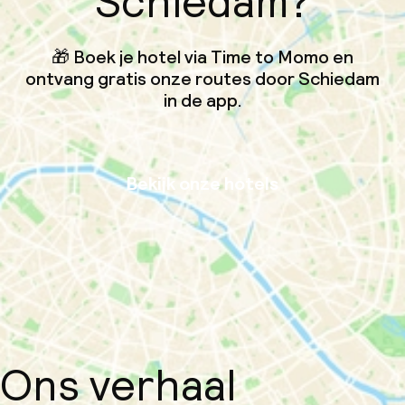
Schiedam?
🎁 Boek je hotel via Time to Momo en
ontvang gratis onze routes door Schiedam
in de app.
Bekijk onze hotels
Ons verhaal