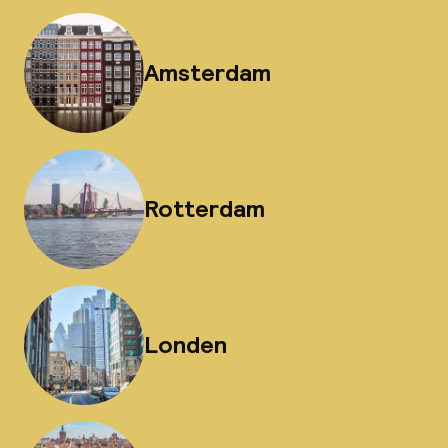
Amsterdam
Rotterdam
Londen