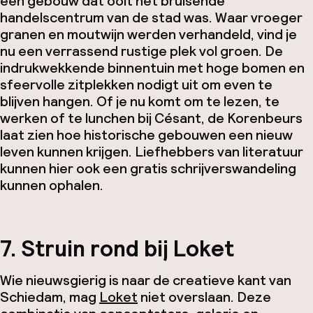
een gebouw dat ooit het bruisende
handelscentrum van de stad was. Waar vroeger
granen en moutwijn werden verhandeld, vind je
nu een verrassend rustige plek vol groen. De
indrukwekkende binnentuin met hoge bomen en
sfeervolle zitplekken nodigt uit om even te
blijven hangen. Of je nu komt om te lezen, te
werken of te lunchen bij Césant, de Korenbeurs
laat zien hoe historische gebouwen een nieuw
leven kunnen krijgen. Liefhebbers van literatuur
kunnen hier ook een gratis schrijverswandeling
kunnen ophalen.
7. Struin rond bij Loket
Wie nieuwsgierig is naar de creatieve kant van
Schiedam, mag
Loket
niet overslaan. Deze