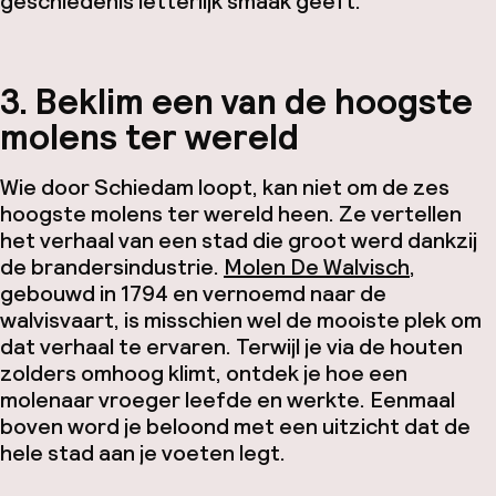
geschiedenis letterlijk smaak geeft.
3. Beklim een van de hoogste
molens ter wereld
Wie door Schiedam loopt, kan niet om de zes
hoogste molens ter wereld heen. Ze vertellen
het verhaal van een stad die groot werd dankzij
de brandersindustrie.
Molen De Walvisch
,
gebouwd in 1794 en vernoemd naar de
walvisvaart, is misschien wel de mooiste plek om
dat verhaal te ervaren. Terwijl je via de houten
zolders omhoog klimt, ontdek je hoe een
molenaar vroeger leefde en werkte. Eenmaal
boven word je beloond met een uitzicht dat de
hele stad aan je voeten legt.