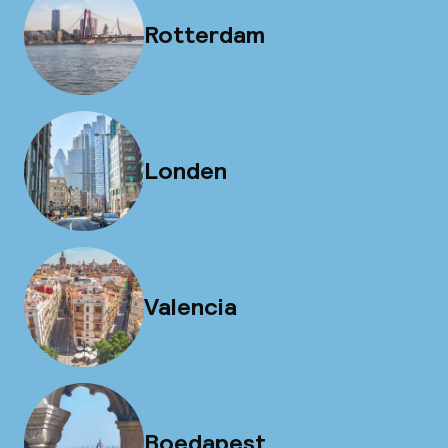
Rotterdam
Londen
Valencia
Boedapest