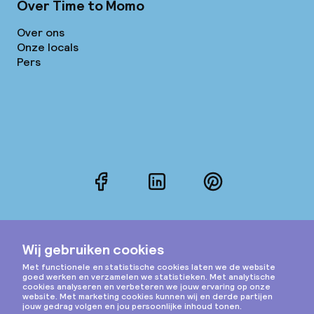
Over Time to Momo
Over ons
Onze locals
Pers
Facebook
LinkedIn
Pinterest
Instagram