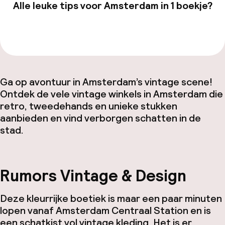
Alle leuke tips voor Amsterdam in 1 boekje?
Bekijk de gids van €19,99
Ga op avontuur in Amsterdam’s vintage scene!
Ontdek de vele vintage winkels in Amsterdam die
retro, tweedehands en unieke stukken
aanbieden en vind verborgen schatten in de
stad.
Rumors Vintage & Design
Deze kleurrijke boetiek is maar een paar minuten
lopen vanaf Amsterdam Centraal Station en is
een schatkist vol
vintage
kleding. Het is er