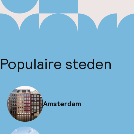
Populaire steden
Amsterdam