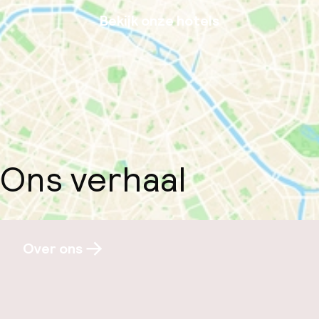
Bekijk onze hotels
Ons verhaal
Over ons