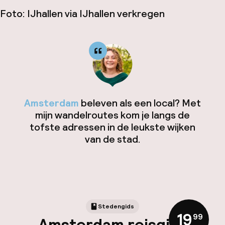
Foto: IJhallen via IJhallen verkregen
Amsterdam
beleven als een local? Met
mijn wandelroutes kom je langs de
tofste adressen in de leukste wijken
van de stad.
Stedengids
19
,
99