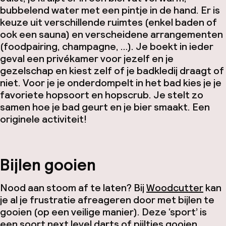
bubbelend water met een pintje in de hand. Er is
keuze uit verschillende ruimtes (enkel baden of
ook een sauna) en verscheidene arrangementen
(foodpairing, champagne, …). Je boekt in ieder
geval een privékamer voor jezelf en je
gezelschap en kiest zelf of je badkledij draagt of
niet. Voor je je onderdompelt in het bad kies je je
favoriete hopsoort en hopscrub. Je stelt zo
samen hoe je bad geurt en je bier smaakt. Een
originele activiteit!
Bijlen gooien
Nood aan stoom af te laten? Bij
Woodcutter
kan
je al je frustratie afreageren door met bijlen te
gooien (op een veilige manier). Deze ‘sport’ is
een soort next level darts of pijltjes gooien.