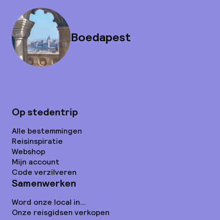
Boedapest
Op stedentrip
Alle bestemmingen
Reisinspiratie
Webshop
Mijn account
Code verzilveren
Samenwerken
Word onze local in...
Onze reisgidsen verkopen