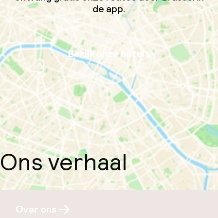
de app.
Bekijk onze hotels
Ons verhaal
Over ons