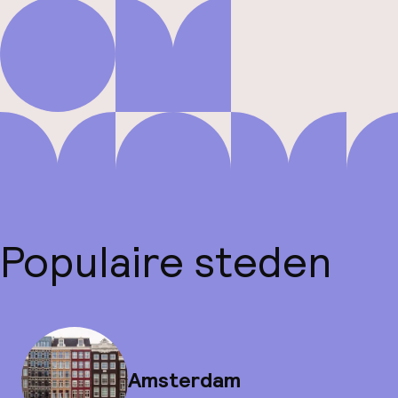
Populaire steden
Amsterdam