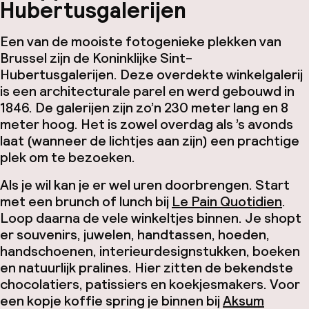
Hubertusgalerijen
Een van de mooiste fotogenieke plekken van
Brussel zijn de Koninklijke Sint-
Hubertusgalerijen. Deze overdekte winkelgalerij
is een architecturale parel en werd gebouwd in
1846. De galerijen zijn zo’n 230 meter lang en 8
meter hoog. Het is zowel overdag als ’s avonds
laat (wanneer de lichtjes aan zijn) een prachtige
plek om te bezoeken.
Als je wil kan je er wel uren doorbrengen. Start
met een brunch of lunch bij
Le Pain Quotidien
.
Loop daarna de vele winkeltjes binnen. Je shopt
er souvenirs, juwelen, handtassen, hoeden,
handschoenen, interieurdesignstukken, boeken
en natuurlijk pralines. Hier zitten de bekendste
chocolatiers, patissiers en koekjesmakers. Voor
een kopje koffie spring je binnen bij
Aksum