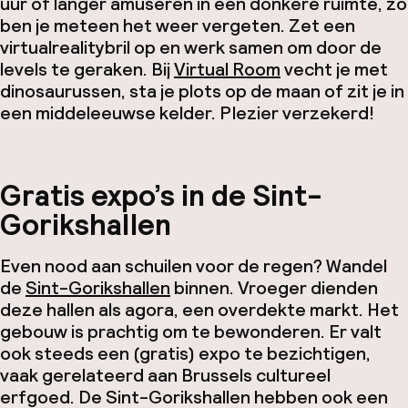
uur of langer amuseren in een donkere ruimte, zo
ben je meteen het weer vergeten. Zet een
virtualrealitybril op en werk samen om door de
levels te geraken. Bij
Virtual Room
vecht je met
dinosaurussen, sta je plots op de maan of zit je in
een middeleeuwse kelder. Plezier verzekerd!
Gratis expo’s in de Sint-
Gorikshallen
Even nood aan schuilen voor de regen? Wandel
de
Sint-Gorikshallen
binnen. Vroeger dienden
deze hallen als agora, een overdekte markt. Het
gebouw is prachtig om te bewonderen. Er valt
ook steeds een (gratis) expo te bezichtigen,
vaak gerelateerd aan Brussels cultureel
erfgoed. De Sint-Gorikshallen hebben ook een