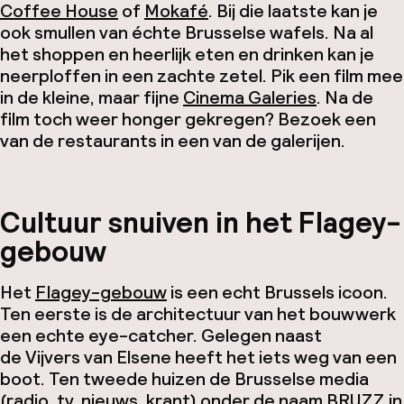
Coffee House
of
Mokafé
. Bij die laatste kan je
ook smullen van échte Brusselse wafels. Na al
het shoppen en heerlijk eten en drinken kan je
neerploffen in een zachte zetel. Pik een film mee
in de kleine, maar fijne
Cinema Galeries
. Na de
film toch weer honger gekregen? Bezoek een
van de restaurants in een van de galerijen.
Cultuur snuiven in het Flagey-
gebouw
Het
Flagey-gebouw
is een echt Brussels icoon.
Ten eerste is de architectuur van het bouwwerk
een echte eye-catcher. Gelegen naast
de Vijvers van Elsene heeft het iets weg van een
boot. Ten tweede huizen de Brusselse media
(radio, tv, nieuws, krant) onder de naam BRUZZ in