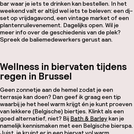
bar waar je iets te drinken kan bestellen. In het
weekend valt er altijd wel iets te beleven: een dj-
set op vrijdagavond, een vintage market of een
plantenruilevenement. Dagelijks open. Wil je
meer info over de geschiedenis van de plek?
Spreek de baliemedewerkers gerust aan.
Wellness in biervaten tijdens
regen in Brussel
Geen zonnetje aan de hemel zodat je een
terrasje kan doen? Dan geef ik graag een tip
waarbij je het heel warm krijgt én je kunt proeven
van lekkere (Belgische) biertjes. Klinkt als een
goed alternatief, niet? Bij
Bath & Barley
kan je
namelijk kennismaken met een Belgische bierspa.
Juist, je kruipt er in een biervat vol warm,