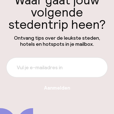
Waar gaat jouw
volgende
stedentrip heen?
Ontvang tips over de leukste steden,
hotels en hotspots in je mailbox.
Aanmelden