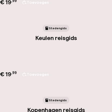
€ 19
,
99
Toevoegen
Stedengids
Keulen reisgids
€ 19
,
99
Toevoegen
Stedengids
Kopenhagen reisgids