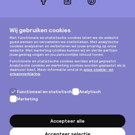
Facebook
LinkedIn
Pinterest
Instagram
Privacy & cookies
Algemene voorwaarden
Copyright © 2026