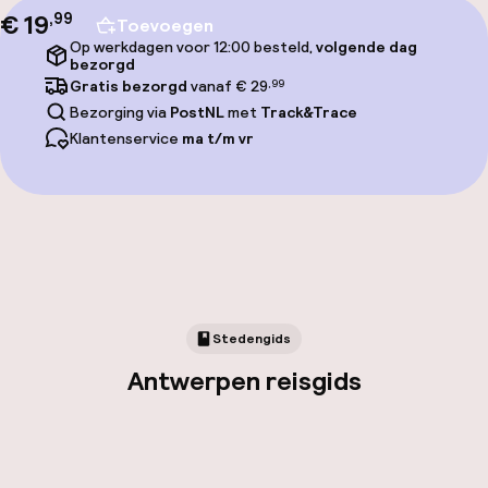
€ 19
,
99
Toevoegen
Op werkdagen voor 12:00 besteld,
volgende dag
bezorgd
Gratis bezorgd
vanaf € 29
,99
Bezorging via
PostNL
met
Track&Trace
Klantenservice
ma t/m vr
Stedengids
Antwerpen reisgids