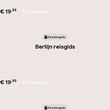
€ 19
,
99
Toevoegen
Stedengids
Berlijn reisgids
€ 19
,
99
Toevoegen
Stedengids