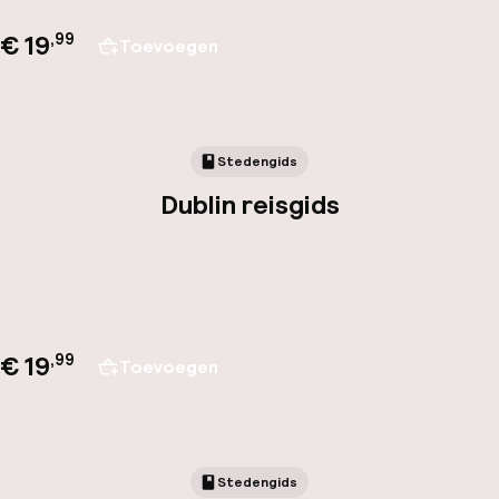
€ 19
,
99
Toevoegen
Stedengids
Dublin reisgids
€ 19
,
99
Toevoegen
Stedengids