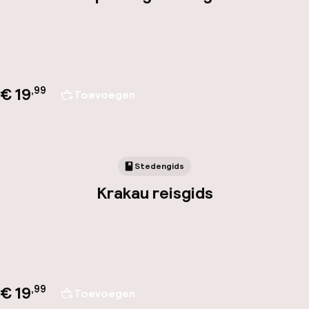
€ 19
,
99
Toevoegen
Stedengids
Krakau reisgids
€ 19
,
99
Toevoegen