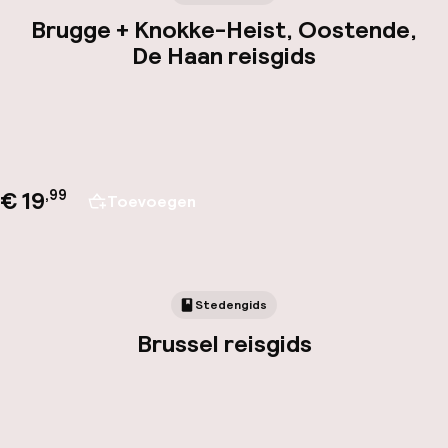
Brugge + Knokke-Heist, Oostende,
De Haan reisgids
€ 19
,
99
Toevoegen
Stedengids
Brussel reisgids