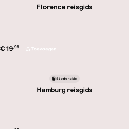
Florence reisgids
€ 19
,
99
Toevoegen
Stedengids
Hamburg reisgids