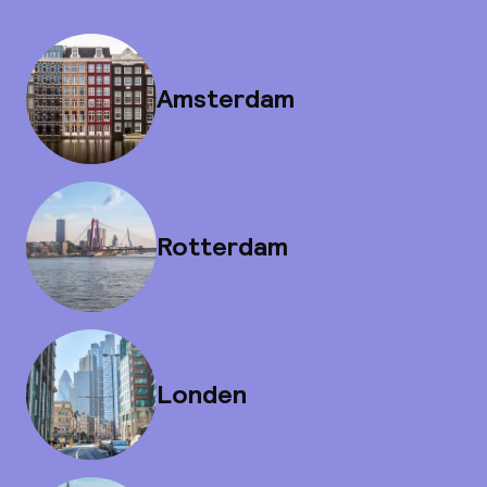
Amsterdam
Rotterdam
Londen