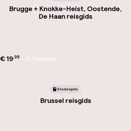
Brugge + Knokke-Heist, Oostende,
De Haan reisgids
€ 19
,
99
Toevoegen
Stedengids
Brussel reisgids