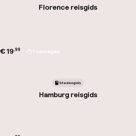
Florence reisgids
€ 19
,
99
Toevoegen
Stedengids
Hamburg reisgids