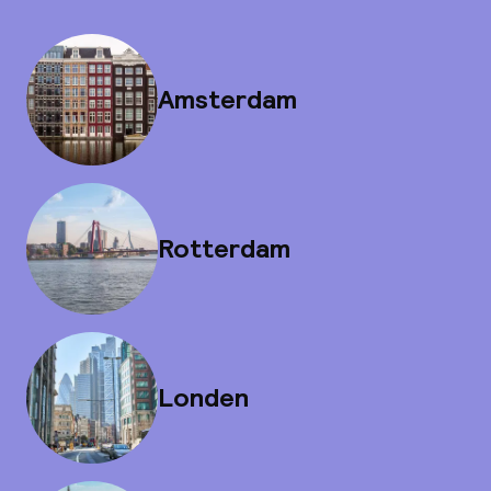
Amsterdam
Rotterdam
Londen