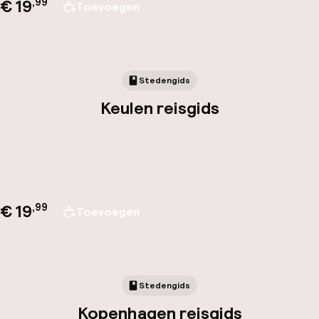
€ 19
,
99
Toevoegen
Stedengids
Keulen reisgids
€ 19
,
99
Toevoegen
Stedengids
Kopenhagen reisgids