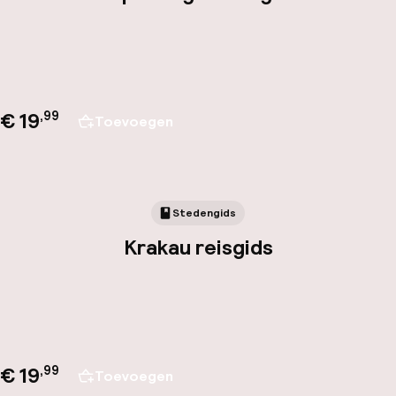
€ 19
,
99
Toevoegen
Stedengids
Krakau reisgids
€ 19
,
99
Toevoegen