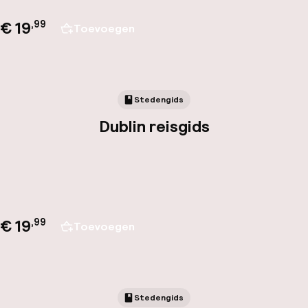
€ 19
,
99
Toevoegen
Stedengids
Dublin reisgids
€ 19
,
99
Toevoegen
Stedengids