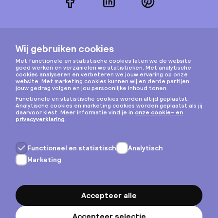
Facebook
LinkedIn
Pinterest
Instagram
Privacy & cookies
Algemene voorwaarden
Copyright © 2026