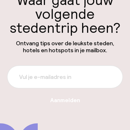
Waar gaat jouw
volgende
stedentrip heen?
Ontvang tips over de leukste steden,
hotels en hotspots in je mailbox.
Aanmelden