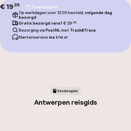
€ 19
,
99
Toevoegen
Op werkdagen voor 12:00 besteld,
volgende dag
bezorgd
Gratis bezorgd
vanaf € 29
,99
Bezorging via
PostNL
met
Track&Trace
Klantenservice
ma t/m vr
Stedengids
Antwerpen reisgids