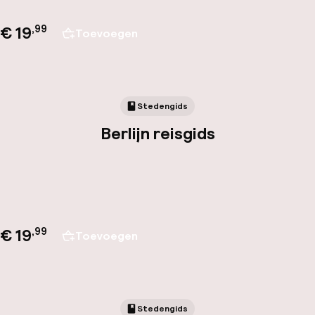
€ 19
,
99
Toevoegen
Stedengids
Berlijn reisgids
€ 19
,
99
Toevoegen
Stedengids