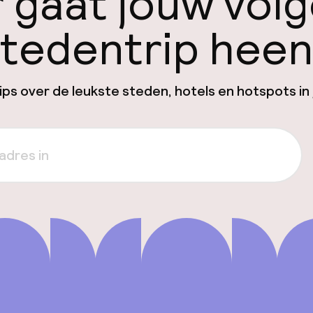
 gaat jouw vol
tedentrip hee
ps over de leukste steden, hotels en hotspots in 