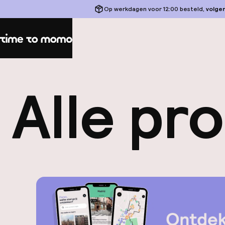
Op werkdagen voor 12:00 besteld,
volge
Home
Alle pr