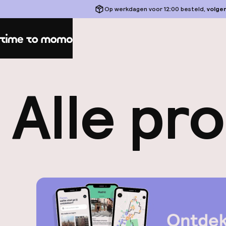
Op werkdagen voor 12:00 besteld,
volge
Home
Alle pr