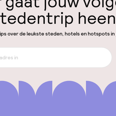
 gaat jouw vol
tedentrip hee
ps over de leukste steden, hotels en hotspots in 