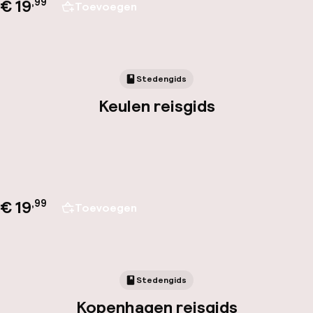
€ 19
,
99
Toevoegen
Stedengids
Keulen reisgids
€ 19
,
99
Toevoegen
Stedengids
Kopenhagen reisgids