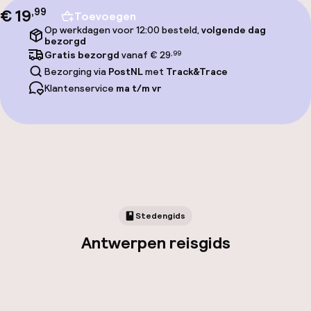
€ 19
,
99
Toevoegen
Op werkdagen voor 12:00 besteld,
volgende dag
bezorgd
Gratis bezorgd
vanaf € 29
,99
Bezorging via
PostNL
met
Track&Trace
Klantenservice
ma t/m vr
Stedengids
Antwerpen reisgids