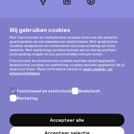
Facebook
LinkedIn
Pinterest
Instagram
Privacy & cookies
Algemene voorwaarden
Copyright © 2026