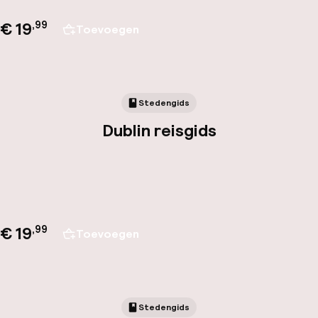
€ 19
,
99
Toevoegen
Stedengids
Dublin reisgids
€ 19
,
99
Toevoegen
Stedengids