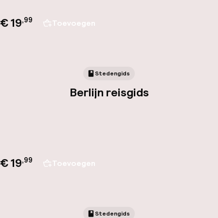
€ 19
,
99
Toevoegen
Stedengids
Berlijn reisgids
€ 19
,
99
Toevoegen
Stedengids