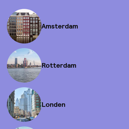
Amsterdam
Rotterdam
Londen