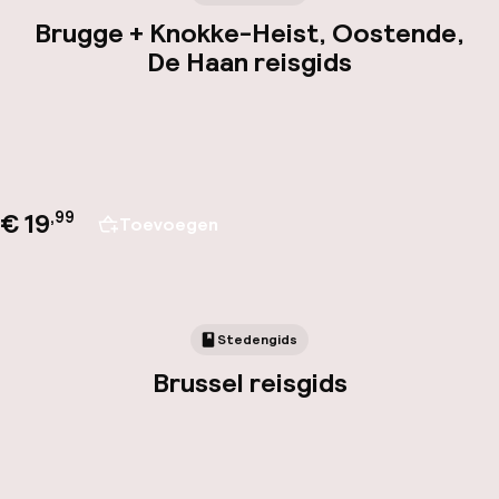
Brugge + Knokke-Heist, Oostende,
De Haan reisgids
€ 19
,
99
Toevoegen
Stedengids
Brussel reisgids