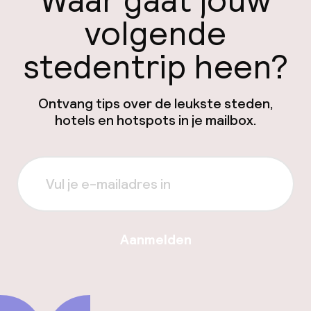
Waar gaat jouw
volgende
stedentrip heen?
Ontvang tips over de leukste steden,
hotels en hotspots in je mailbox.
Aanmelden