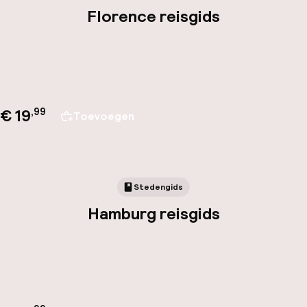
Florence reisgids
€ 19
,
99
Toevoegen
Stedengids
Hamburg reisgids