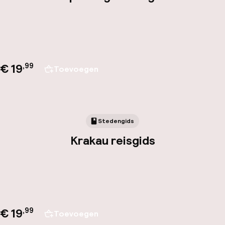
€ 19
,
99
Toevoegen
Stedengids
Krakau reisgids
€ 19
,
99
Toevoegen