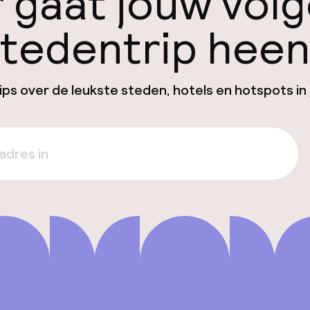
 gaat jouw vol
tedentrip hee
ps over de leukste steden, hotels en hotspots in 