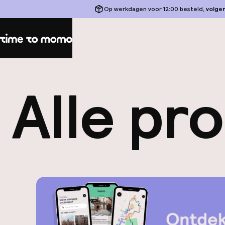
Op werkdagen voor 12:00 besteld,
volge
Home
Alle pr