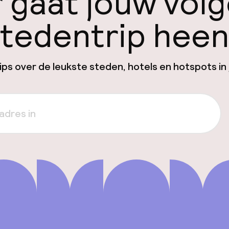
 gaat jouw vol
tedentrip hee
ps over de leukste steden, hotels en hotspots in 