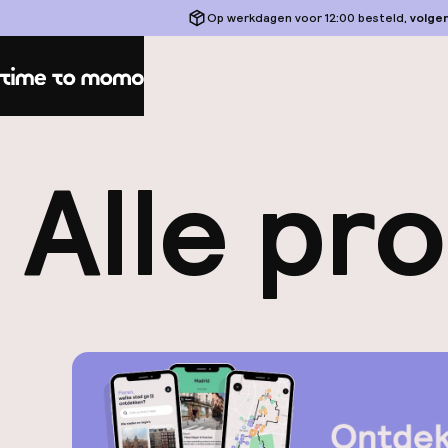
Op werkdagen voor 12:00 besteld,
volge
Home
Alle pr