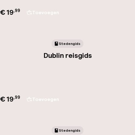
€ 19
,
99
Toevoegen
Stedengids
Dublin reisgids
€ 19
,
99
Toevoegen
Stedengids