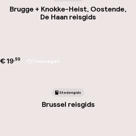
Brugge + Knokke-Heist, Oostende,
De Haan reisgids
€ 19
,
99
Toevoegen
Stedengids
Brussel reisgids