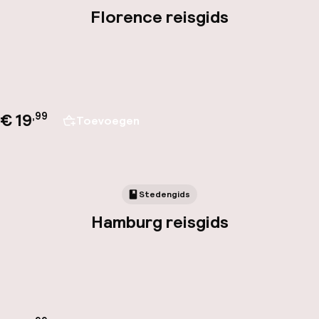
Florence reisgids
€ 19
,
99
Toevoegen
Stedengids
Hamburg reisgids