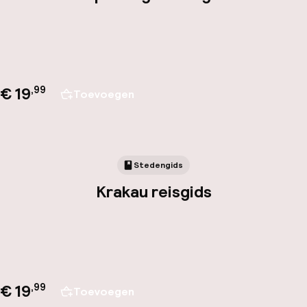
€ 19
,
99
Toevoegen
Stedengids
Krakau reisgids
€ 19
,
99
Toevoegen