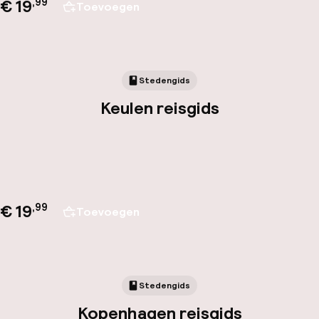
€ 19
,
99
Toevoegen
Stedengids
Keulen reisgids
€ 19
,
99
Toevoegen
Stedengids
Kopenhagen reisgids