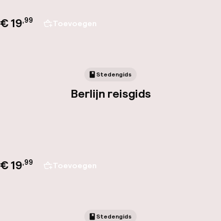
€ 19
,
99
Toevoegen
Stedengids
Berlijn reisgids
€ 19
,
99
Toevoegen
Stedengids