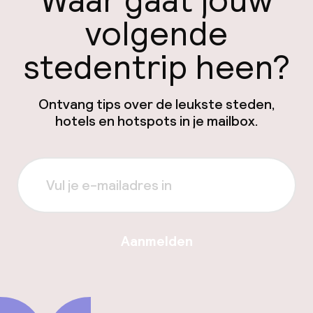
Waar gaat jouw
volgende
stedentrip heen?
Ontvang tips over de leukste steden,
hotels en hotspots in je mailbox.
Aanmelden