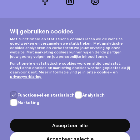
Facebook
LinkedIn
Pinterest
Instagram
Privacy & cookies
Algemene voorwaarden
Copyright © 2026