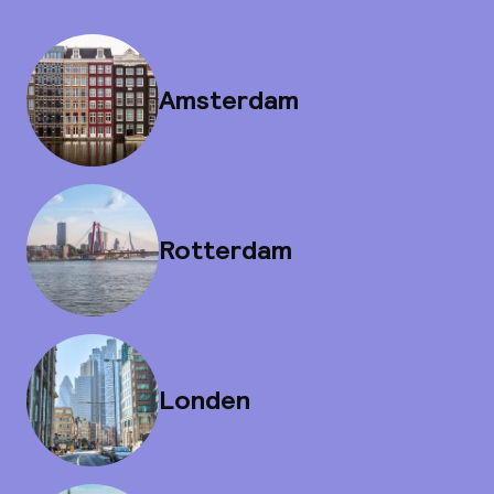
Amsterdam
Rotterdam
Londen