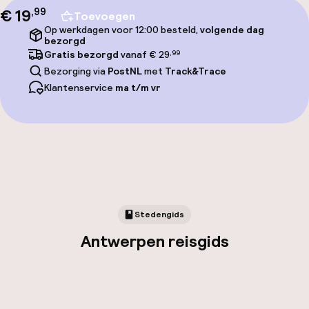
€ 19
,
99
Toevoegen
Op werkdagen voor 12:00 besteld,
volgende dag
bezorgd
Gratis bezorgd
vanaf € 29
,99
Bezorging via
PostNL
met
Track&Trace
Klantenservice
ma t/m vr
Stedengids
Antwerpen reisgids