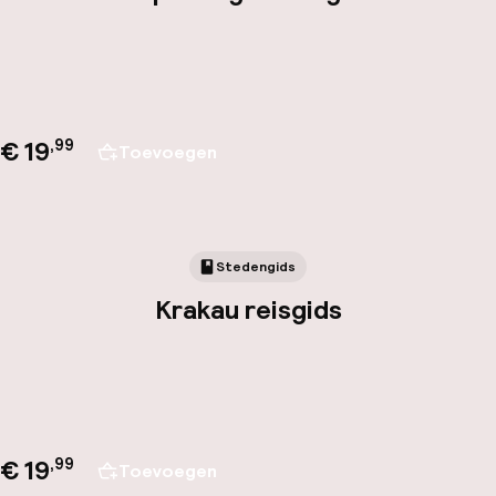
€ 19
,
99
Toevoegen
Stedengids
Krakau reisgids
€ 19
,
99
Toevoegen