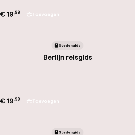
€ 19
,
99
Toevoegen
Stedengids
Berlijn reisgids
€ 19
,
99
Toevoegen
Stedengids