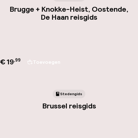
Brugge + Knokke-Heist, Oostende,
De Haan reisgids
€ 19
,
99
Toevoegen
Stedengids
Brussel reisgids