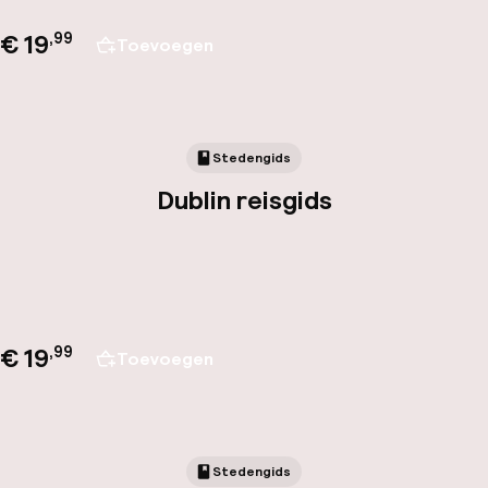
€ 19
,
99
Toevoegen
Stedengids
Dublin reisgids
€ 19
,
99
Toevoegen
Stedengids