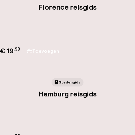
Florence reisgids
€ 19
,
99
Toevoegen
Stedengids
Hamburg reisgids