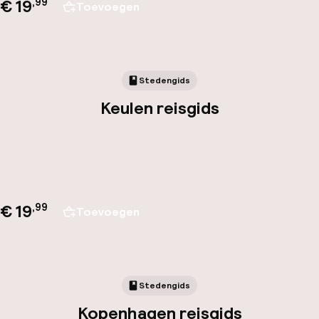
€ 19
,
99
Toevoegen
Stedengids
Keulen reisgids
€ 19
,
99
Toevoegen
Stedengids
Kopenhagen reisgids