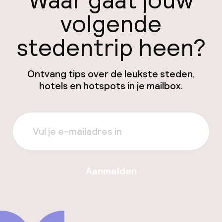
Waar gaat jouw
volgende
stedentrip heen?
Ontvang tips over de leukste steden,
hotels en hotspots in je mailbox.
Aanmelden