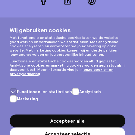
Facebook
LinkedIn
Pinterest
Instagram
Privacy & cookies
Algemene voorwaarden
Copyright © 2026