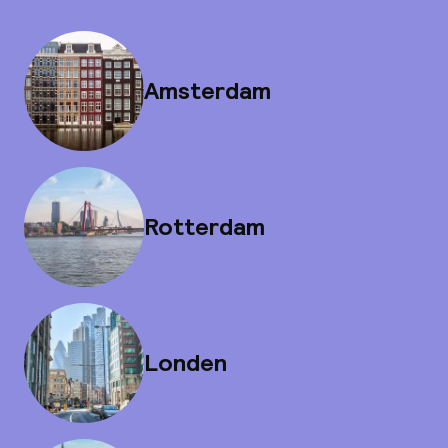
Amsterdam
Rotterdam
Londen