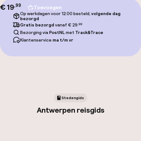
€ 19
,
99
Toevoegen
Op werkdagen voor 12:00 besteld,
volgende dag
bezorgd
Gratis bezorgd
vanaf € 29
,99
Bezorging via
PostNL
met
Track&Trace
Klantenservice
ma t/m vr
Stedengids
Antwerpen reisgids