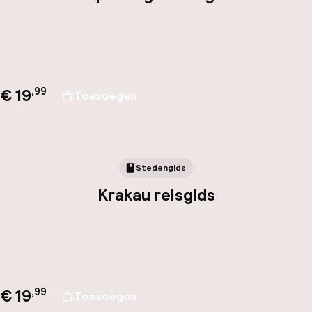
€ 19
,
99
Toevoegen
Stedengids
Krakau reisgids
€ 19
,
99
Toevoegen