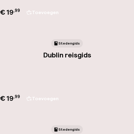
€ 19
,
99
Toevoegen
Stedengids
Dublin reisgids
€ 19
,
99
Toevoegen
Stedengids