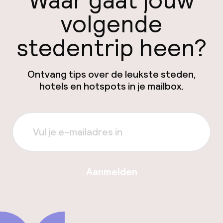
Waar gaat jouw
volgende
stedentrip heen?
Ontvang tips over de leukste steden,
hotels en hotspots in je mailbox.
Aanmelden