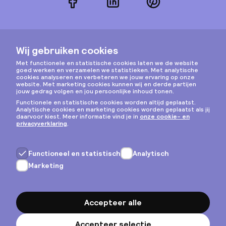
Facebook
LinkedIn
Pinterest
Instagram
Privacy & cookies
Algemene voorwaarden
Copyright © 2026