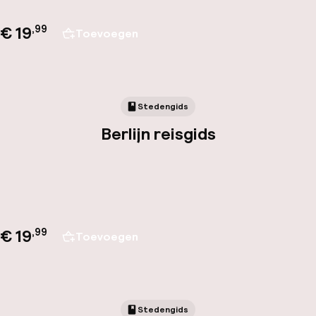
€ 19
,
99
Toevoegen
Stedengids
Berlijn reisgids
€ 19
,
99
Toevoegen
Stedengids