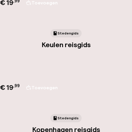
€ 19
,
99
Toevoegen
Stedengids
Keulen reisgids
€ 19
,
99
Toevoegen
Stedengids
Kopenhagen reisgids