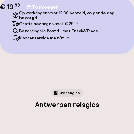
€ 19
,
99
Toevoegen
Op werkdagen voor 12:00 besteld,
volgende dag
bezorgd
Gratis bezorgd
vanaf € 29
,99
Bezorging via
PostNL
met
Track&Trace
Klantenservice
ma t/m vr
Stedengids
Antwerpen reisgids