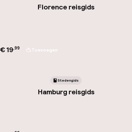
Florence reisgids
€ 19
,
99
Toevoegen
Stedengids
Hamburg reisgids