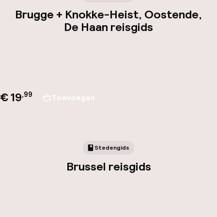
Brugge + Knokke-Heist, Oostende,
De Haan reisgids
€ 19
,
99
Toevoegen
Stedengids
Brussel reisgids