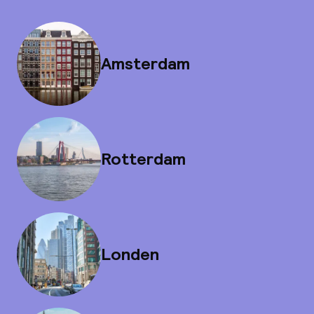
Amsterdam
Rotterdam
Londen