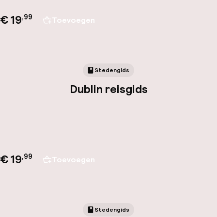
€ 19
,
99
Toevoegen
Stedengids
Dublin reisgids
€ 19
,
99
Toevoegen
Stedengids