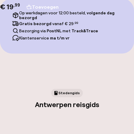
€ 19
,
99
Toevoegen
Op werkdagen voor 12:00 besteld,
volgende dag
bezorgd
Gratis bezorgd
vanaf € 29
,99
Bezorging via
PostNL
met
Track&Trace
Klantenservice
ma t/m vr
Stedengids
Antwerpen reisgids