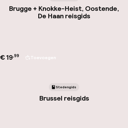
Brugge + Knokke-Heist, Oostende,
De Haan reisgids
€ 19
,
99
Toevoegen
Stedengids
Brussel reisgids