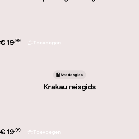
€ 19
,
99
Toevoegen
Stedengids
Krakau reisgids
€ 19
,
99
Toevoegen