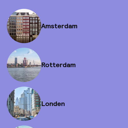
Amsterdam
Rotterdam
Londen