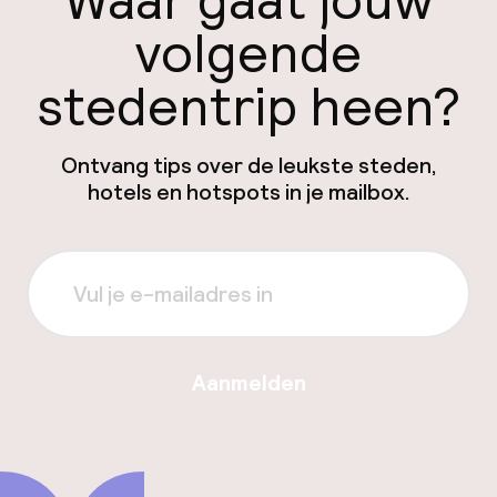
Waar gaat jouw
volgende
stedentrip heen?
Ontvang tips over de leukste steden,
hotels en hotspots in je mailbox.
Aanmelden