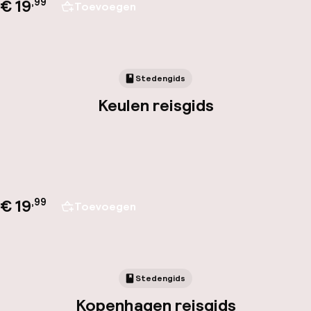
€ 19
,
99
Toevoegen
Stedengids
Keulen reisgids
€ 19
,
99
Toevoegen
Stedengids
Kopenhagen reisgids