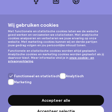
Facebook
LinkedIn
Pinterest
Instagram
Privacy & cookies
Algemene voorwaarden
Copyright © 2026