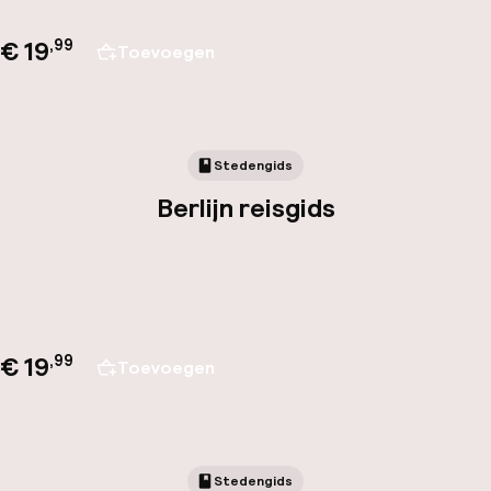
€ 19
,
99
Toevoegen
Stedengids
Berlijn reisgids
€ 19
,
99
Toevoegen
Stedengids