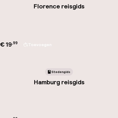
Florence reisgids
€ 19
,
99
Toevoegen
Stedengids
Hamburg reisgids