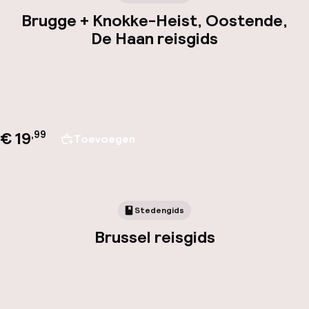
Brugge + Knokke-Heist, Oostende,
De Haan reisgids
€ 19
,
99
Toevoegen
Stedengids
Brussel reisgids