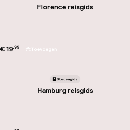
Florence reisgids
€ 19
,
99
Toevoegen
Stedengids
Hamburg reisgids