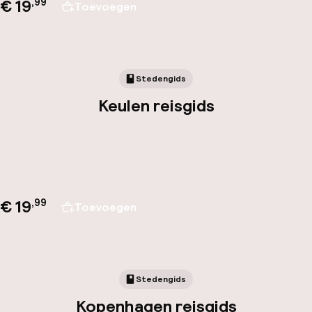
€ 19
,
99
Toevoegen
Stedengids
Keulen reisgids
€ 19
,
99
Toevoegen
Stedengids
Kopenhagen reisgids