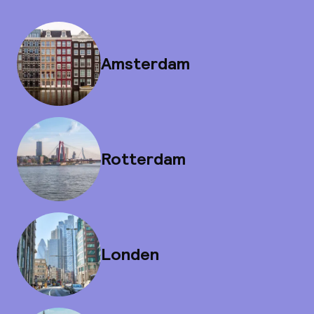
Amsterdam
Rotterdam
Londen