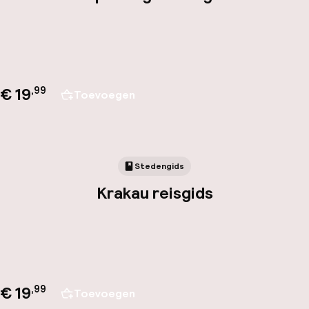
€ 19
,
99
Toevoegen
Stedengids
Krakau reisgids
€ 19
,
99
Toevoegen