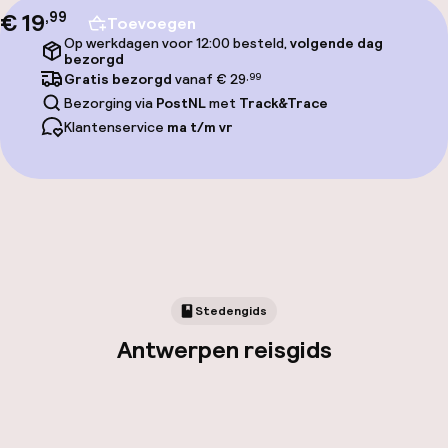
€ 19
,
99
Toevoegen
Op werkdagen voor 12:00 besteld,
volgende dag
bezorgd
Gratis bezorgd
vanaf € 29
,99
Bezorging via
PostNL
met
Track&Trace
Klantenservice
ma t/m vr
Stedengids
Antwerpen reisgids