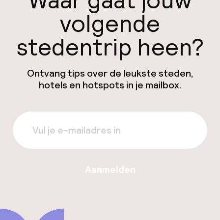
Waar gaat jouw
volgende
stedentrip heen?
Ontvang tips over de leukste steden,
hotels en hotspots in je mailbox.
Aanmelden