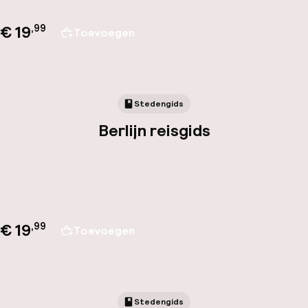
€ 19
,
99
Toevoegen
Stedengids
Berlijn reisgids
€ 19
,
99
Toevoegen
Stedengids