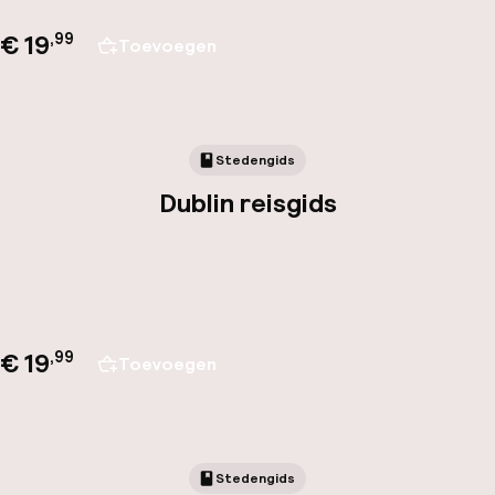
€ 19
,
99
Toevoegen
Stedengids
Dublin reisgids
€ 19
,
99
Toevoegen
Stedengids