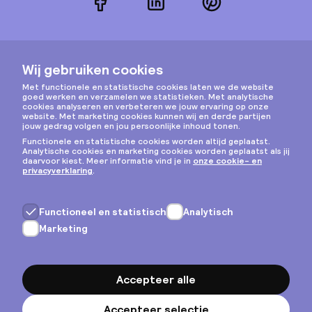
Facebook
LinkedIn
Pinterest
Instagram
Privacy & cookies
Algemene voorwaarden
Copyright © 2026