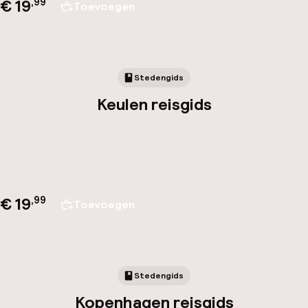
€ 19
,
99
Toevoegen
Stedengids
Keulen reisgids
€ 19
,
99
Toevoegen
Stedengids
Kopenhagen reisgids