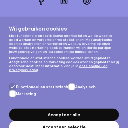
Facebook
LinkedIn
Pinterest
Instagram
Privacy & cookies
Algemene voorwaarden
Copyright © 2026