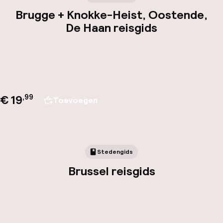
Brugge + Knokke-Heist, Oostende,
De Haan reisgids
€ 19
,
99
Toevoegen
Stedengids
Brussel reisgids