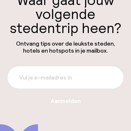
Waar gaat jouw
volgende
stedentrip heen?
Ontvang tips over de leukste steden,
hotels en hotspots in je mailbox.
Aanmelden