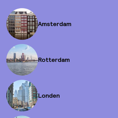
Amsterdam
Rotterdam
Londen