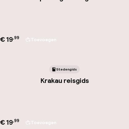
€ 19
,
99
Toevoegen
Stedengids
Krakau reisgids
€ 19
,
99
Toevoegen