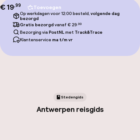
€ 19
,
99
Toevoegen
Op werkdagen voor 12:00 besteld,
volgende dag
bezorgd
Gratis bezorgd
vanaf € 29
,99
Bezorging via
PostNL
met
Track&Trace
Klantenservice
ma t/m vr
Stedengids
Antwerpen reisgids