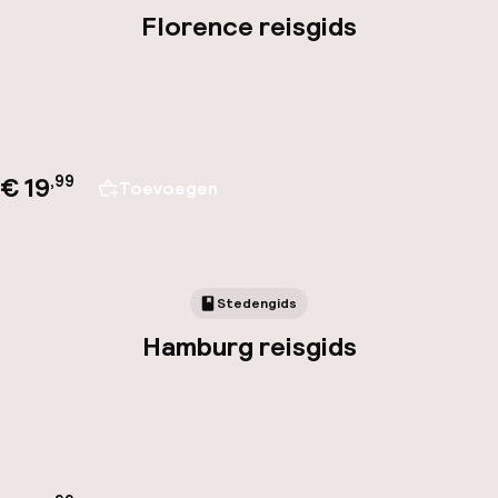
Florence reisgids
€ 19
,
99
Toevoegen
Stedengids
Hamburg reisgids