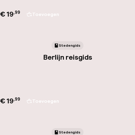
€ 19
,
99
Toevoegen
Stedengids
Berlijn reisgids
€ 19
,
99
Toevoegen
Stedengids