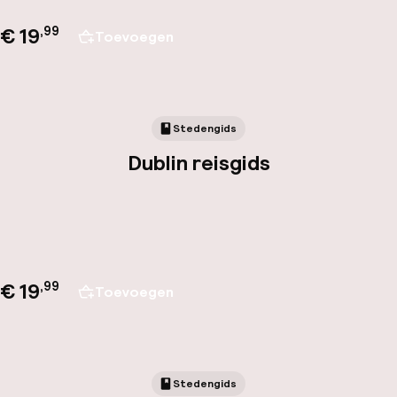
€ 19
,
99
Toevoegen
Stedengids
Dublin reisgids
€ 19
,
99
Toevoegen
Stedengids