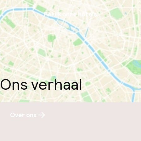
Bekijk onze hotels
Ons verhaal
Over ons