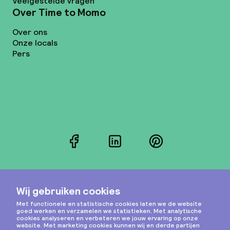
Veelgestelde vragen
Over Time to Momo
Over ons
Onze locals
Pers
Facebook
LinkedIn
Pinterest
Instagram