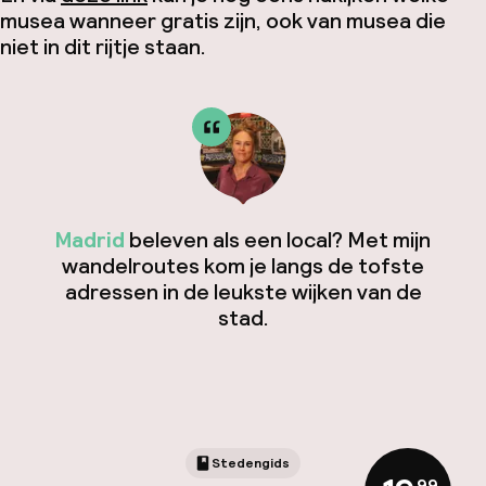
musea wanneer gratis zijn, ook van musea die
niet in dit rijtje staan.
Madrid
beleven als een local? Met mijn
wandelroutes kom je langs de tofste
adressen in de leukste wijken van de
stad.
Stedengids
,
99