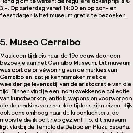
Handig om te weten: de reguliere ticketprijs is €
3,-. Op zaterdag vanaf 14:00 en op zon- en
feestdagen is het museum gratis te bezoeken.
5. Museo Cerralbo
Maak een tijdreis naar de 19e eeuw door een
bezoekje aan het Cerralbo Museum. Dit museum
was ooit de privéwoning van de markies van
Cerralbo en laat je kennismaken met de
weelderige levensstijl van de aristocratie van die
tijd. Binnen vind je een indrukwekkende collectie
van kunstwerken, antiek, wapens en voorwerpen
die de markies verzamelde tijdens zijn reizen. Kijk
ook eens omhoog naar de kroonluchters, de
mooiste die ik ooit heb gezien! Tip: dit museum
ligt vlakbij de Templo de Debod en Plaza España.