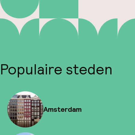
Populaire steden
Amsterdam