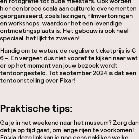
en fotografie tot oude meesters. Ook worden
hier een breed scala aan culturele evenementen
georganiseerd, zoals lezingen, filmvertoningen
en workshops, waardoor het een levendige
ontmoetingsplaats is. Het gebouw is ook heel
speciaal, het lijkt te zweven!
Handig om te weten: de reguliere ticketprijs is €
6,-. En vergeet dus niet vooraf te kijken naar wat
er op het moment van jouw bezoek wordt
tentoongesteld. Tot september 2024 is dat een
tentoonstelling over Pixar!
Praktische tips:
Ga je in het weekend naar het museum? Zorg dan
dat je op tijd gaat, om lange rijen te voorkomen!
En via
deze link
kan je nog eens nakijken welke