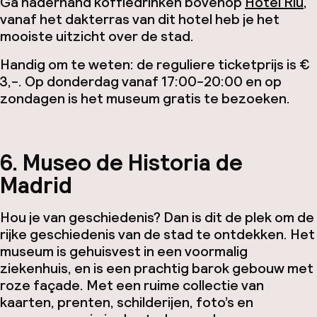
Ga naderhand koffiedrinken bovenop
Hotel Riu
,
vanaf het dakterras van dit hotel heb je het
mooiste uitzicht over de stad.
Handig om te weten: de reguliere ticketprijs is €
3,-. Op donderdag vanaf 17:00-20:00 en op
zondagen is het museum gratis te bezoeken.
6. Museo de Historia de
Madrid
Hou je van geschiedenis? Dan is dit de plek om de
rijke geschiedenis van de stad te ontdekken. Het
museum is gehuisvest in een voormalig
ziekenhuis, en is een prachtig barok gebouw met
roze façade. Met een ruime collectie van
kaarten, prenten, schilderijen, foto’s en