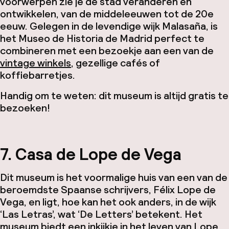
voorwerpen zie je de stad veranderen en
ontwikkelen, van de middeleeuwen tot de 20e
eeuw. Gelegen in de levendige wijk Malasaña, is
het Museo de Historia de Madrid perfect te
combineren met een bezoekje aan een van de
vintage winkels
, gezellige cafés of
koffiebarretjes.
Handig om te weten: dit museum is altijd gratis te
bezoeken!
7. Casa de Lope de Vega
Dit museum is het voormalige huis van een van de
beroemdste Spaanse schrijvers, Félix Lope de
Vega, en ligt, hoe kan het ook anders, in de wijk
‘Las Letras’, wat ‘De Letters’ betekent. Het
museum biedt een inkijkje in het leven van Lope