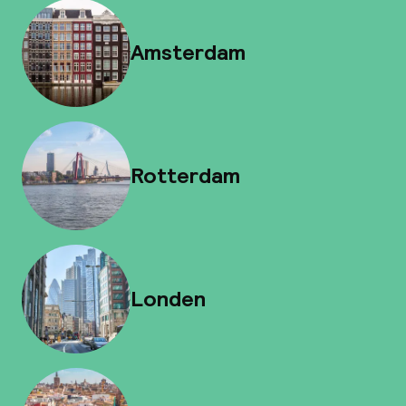
Amsterdam
Rotterdam
Londen