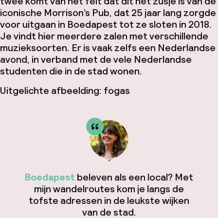
twee komt van het feit dat dit het zusje is van de
iconische Morrison’s Pub, dat 25 jaar lang zorgde
voor uitgaan in Boedapest tot ze sloten in 2018.
Je vindt hier meerdere zalen met verschillende
muzieksoorten. Er is vaak zelfs een Nederlandse
avond, in verband met de vele Nederlandse
studenten die in de stad wonen.
Uitgelichte afbeelding: fogas
Boedapest
beleven als een local? Met
mijn wandelroutes kom je langs de
tofste adressen in de leukste wijken
van de stad.