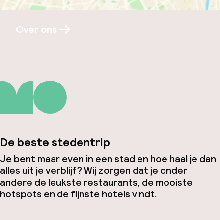
Over ons
De beste stedentrip
Je bent maar even in een stad en hoe haal je dan
alles uit je verblijf? Wij zorgen dat je onder
andere de leukste restaurants, de mooiste
hotspots en de fijnste hotels vindt.