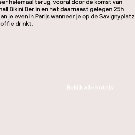
eer helemaal terug, vooral door de komst van
ll Bikini Berlin en het daarnaast gelegen 25h
an je even in Parijs wanneer je op de Savignyplatz
offie drinkt.
Bekijk alle hotels