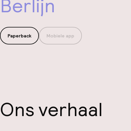
Berlijn
Paperback
Mobiele app
Ons verhaal