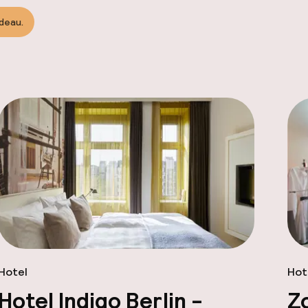
adeau.
Hotel
Hot
Hotel Indigo Berlin -
Z