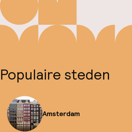
Populaire steden
Amsterdam