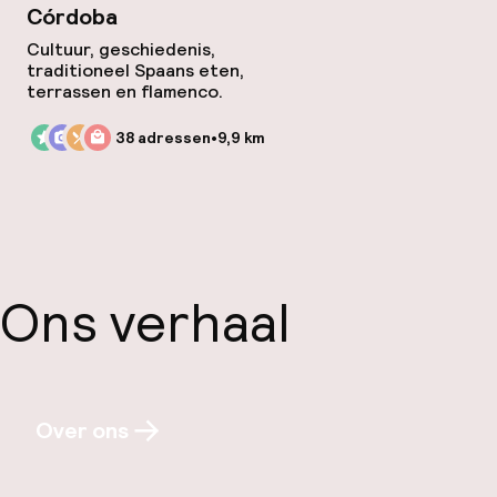
Córdoba
Cultuur, geschiedenis,
traditioneel Spaans eten,
terrassen en flamenco.
38 adressen
•
9,9 km
Ons verhaal
Over ons