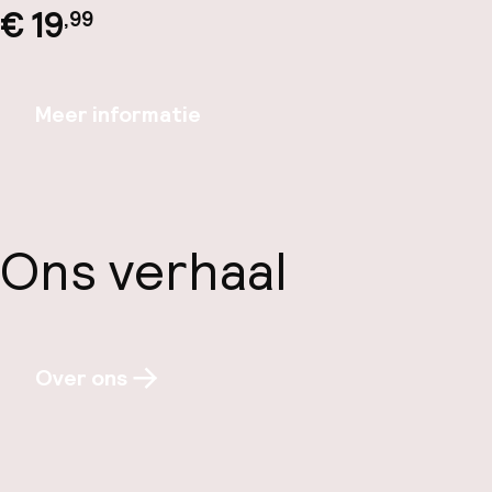
€ 19
,99
Meer informatie
Ons verhaal
Over ons