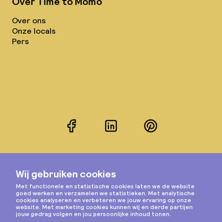
Over Time to Momo
Over ons
Onze locals
Pers
Facebook
LinkedIn
Pinterest
Instagram