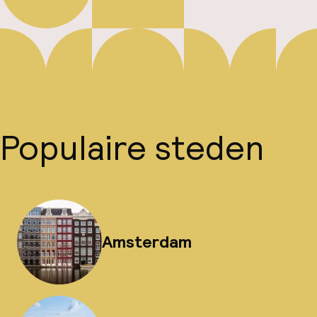
Populaire steden
Amsterdam