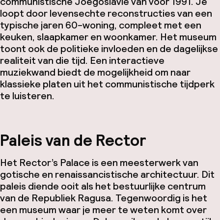
communistische Joegoslavië van voor 1991. Je
loopt door levensechte reconstructies van een
typische jaren 60-woning, compleet met een
keuken, slaapkamer en woonkamer. Het museum
toont ook de politieke invloeden en de dagelijkse
realiteit van die tijd. Een interactieve
muziekwand biedt de mogelijkheid om naar
klassieke platen uit het communistische tijdperk
te luisteren.
Paleis van de Rector
Het Rector’s Palace is een meesterwerk van
gotische en renaissancistische architectuur. Dit
paleis diende ooit als het bestuurlijke centrum
van de Republiek Ragusa. Tegenwoordig is het
een museum waar je meer te weten komt over