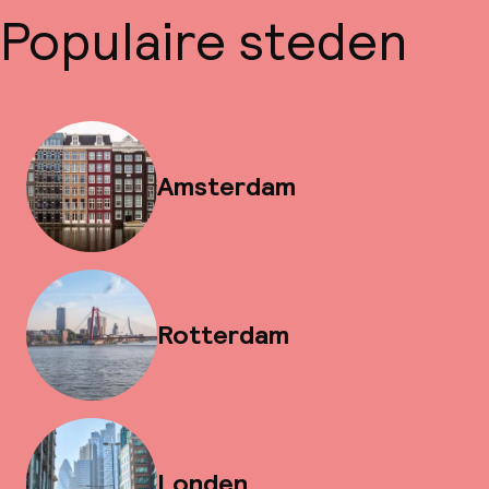
Populaire steden
Amsterdam
Rotterdam
Londen