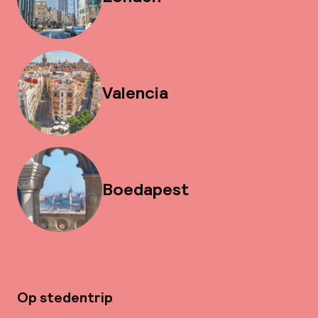
Valencia
Boedapest
Op stedentrip