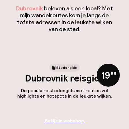
Dubrovnik
beleven als een local? Met
mijn wandelroutes kom je langs de
tofste adressen in de leukste wijken
van de stad.
Stedengids
19
,
99
Dubrovnik reisgids
De populaire stedengids met routes vol
highlights en hotspots in de leukste wijken.
Bekijk in webshop