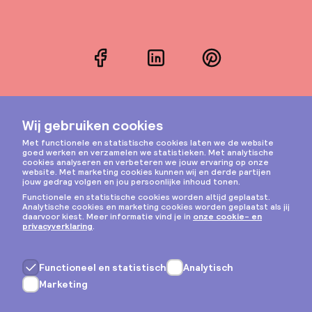
Facebook
LinkedIn
Pinterest
Instagram
Privacy & cookies
Algemene voorwaarden
Copyright © 2026