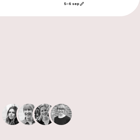
Bekijk
5–6 sep