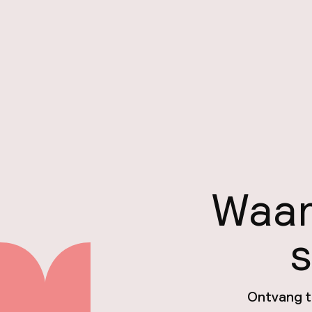
Waar
s
Ontvang ti