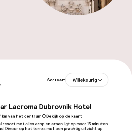
Willekeurig
Sorteer:
k
ar Lacroma Dubrovnik Hotel
7 km van het centrum
Bekijk op de kaart
l resort met alles erop en eraan ligt op maar 15 minuten
ad. Dineer op het terras met een prachtig uitzicht op