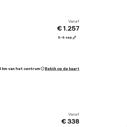
Vanaf
€ 1.257
Bekijk
5–6 sep
o
4 km van het centrum
Bekijk op de kaart
Vanaf
€ 338