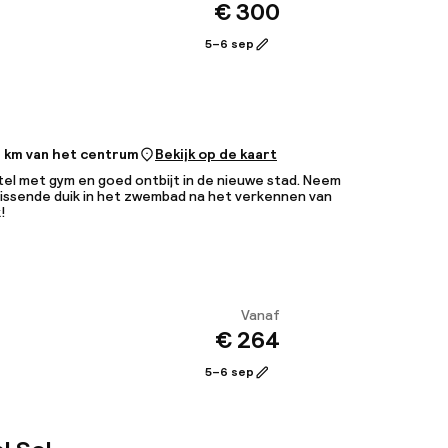
€ 300
Bekijk
5–6 sep
1 km van het centrum
Bekijk op de kaart
el met gym en goed ontbijt in de nieuwe stad. Neem
issende duik in het zwembad na het verkennen van
!
Vanaf
€ 264
Bekijk
5–6 sep