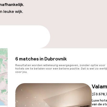
nafhankelijk
.
en leuke wijk.
e beschikbaarheid
6 matches in Dubrovnik
Resultaten worden willekeurig weergegeven, zonder optie voor
hotels om te betalen voor een betere positie. Dat is wel zo eerlij
voor jou.
Valam
3.578,
Luxe hote
van de st