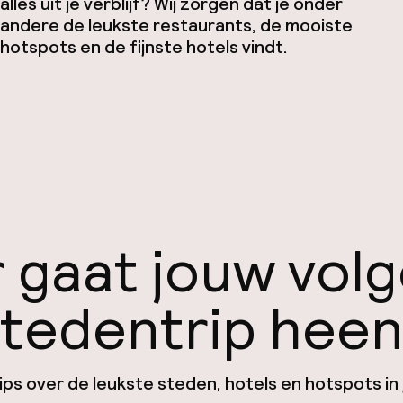
alles uit je verblijf? Wij zorgen dat je onder
andere de leukste restaurants, de mooiste
hotspots en de fijnste hotels vindt.
 gaat jouw vol
tedentrip hee
ps over de leukste steden, hotels en hotspots in 