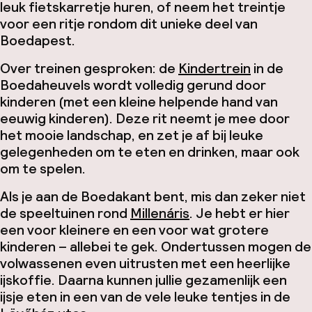
leuk fietskarretje huren, of neem het treintje
voor een ritje rondom dit unieke deel van
Boedapest.
Over treinen gesproken: de
Kindertrein
in de
Boedaheuvels wordt volledig gerund door
kinderen (met een kleine helpende hand van
eeuwig kinderen). Deze rit neemt je mee door
het mooie landschap, en zet je af bij leuke
gelegenheden om te eten en drinken, maar ook
om te spelen.
Als je aan de Boedakant bent, mis dan zeker niet
de speeltuinen rond
Millenáris
. Je hebt er hier
een voor kleinere en een voor wat grotere
kinderen – allebei te gek. Ondertussen mogen de
volwassenen even uitrusten met een heerlijke
ijskoffie. Daarna kunnen jullie gezamenlijk een
ijsje eten in een van de vele leuke tentjes in de