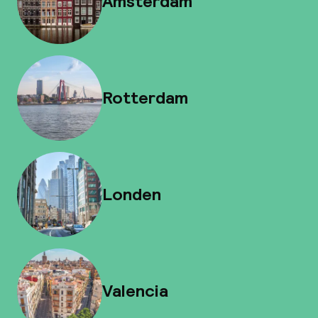
Amsterdam
Rotterdam
Londen
Valencia