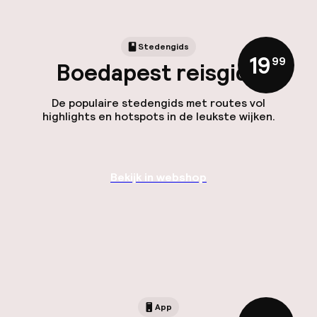
Stedengids
19
,
99
Boedapest reisgids
De populaire stedengids met routes vol
highlights en hotspots in de leukste wijken.
Bekijk in webshop
App