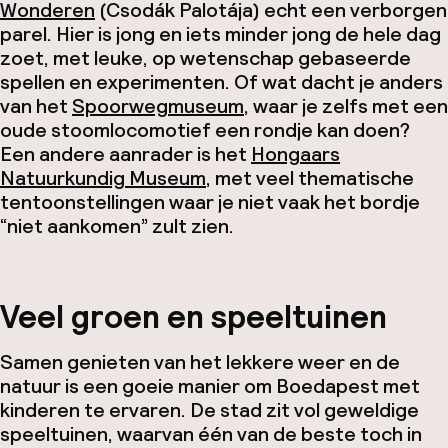
Wonderen
(Csodák Palotája) echt een verborgen
parel. Hier is jong en iets minder jong de hele dag
zoet, met leuke, op wetenschap gebaseerde
spellen en experimenten. Of wat dacht je anders
van het
Spoorwegmuseum
, waar je zelfs met een
oude stoomlocomotief een rondje kan doen?
Een andere aanrader is het
Hongaars
Natuurkundig Museum
, met veel thematische
tentoonstellingen waar je niet vaak het bordje
“niet aankomen” zult zien.
Veel groen en speeltuinen
Samen genieten van het lekkere weer en de
natuur is een goeie manier om Boedapest met
kinderen te ervaren. De stad zit vol geweldige
speeltuinen, waarvan één van de beste toch in