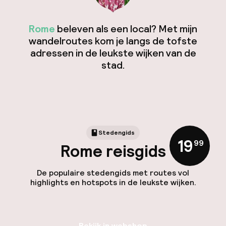
Rome
beleven als een local? Met mijn
wandelroutes kom je langs de tofste
adressen in de leukste wijken van de
stad.
Stedengids
19
,
99
Rome reisgids
De populaire stedengids met routes vol
highlights en hotspots in de leukste wijken.
Bekijk in webshop