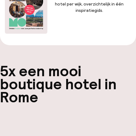
hotel per wijk, overzichtelijk in één
inspiratiegids.
Download gratis
5x een mooi
boutique hotel in
Rome