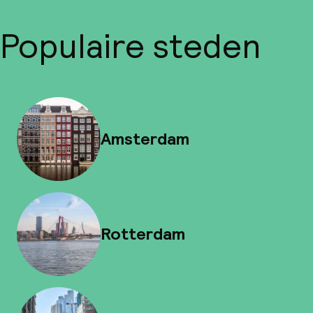
Populaire steden
Amsterdam
Rotterdam