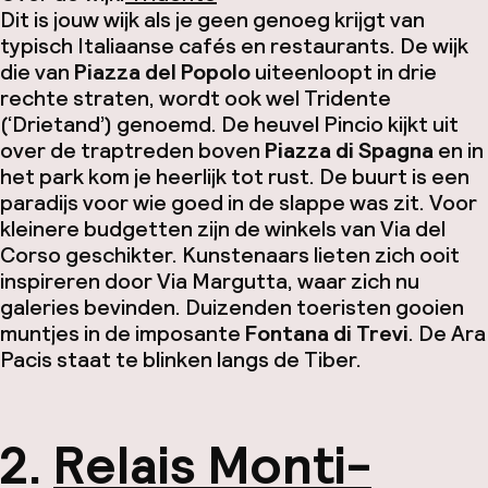
Dit is jouw wijk als je geen genoeg krijgt van
typisch Italiaanse cafés en restaurants. De wijk
die van
Piazza del Popolo
uiteenloopt in drie
rechte straten, wordt ook wel Tridente
(‘Drietand’) genoemd. De heuvel Pincio kijkt uit
over de traptreden boven
Piazza di Spagna
en in
het park kom je heerlijk tot rust. De buurt is een
paradijs voor wie goed in de slappe was zit. Voor
kleinere budgetten zijn de winkels van Via del
Corso geschikter. Kunstenaars lieten zich ooit
inspireren door Via Margutta, waar zich nu
galeries bevinden. Duizenden toeristen gooien
muntjes in de imposante
Fontana di Trevi
. De Ara
Pacis staat te blinken langs de Tiber.
2.
Relais Monti-