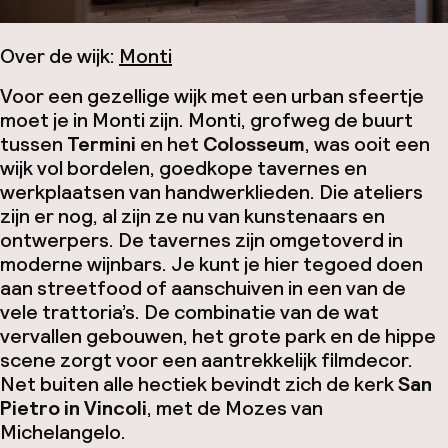
Over de wijk:
Monti
Voor een gezellige wijk met een urban sfeertje
moet je in Monti zijn. Monti, grofweg de buurt
tussen
Termini
en het
Colosseum
, was ooit een
wijk vol bordelen, goedkope tavernes en
werkplaatsen van handwerklieden. Die ateliers
zijn er nog, al zijn ze nu van kunstenaars en
ontwerpers. De tavernes zijn omgetoverd in
moderne wijnbars. Je kunt je hier tegoed doen
aan streetfood of aanschuiven in een van de
vele
trattoria’s
. De combinatie van de wat
vervallen gebouwen, het grote park en de hippe
scene zorgt voor een aantrekkelijk filmdecor.
Net buiten alle hectiek bevindt zich de kerk
San
Pietro in Vincoli
, met de Mozes van
Michelangelo.