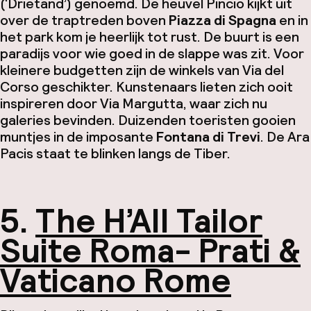
(‘Drietand’) genoemd. De heuvel Pincio kijkt uit
over de traptreden boven
Piazza di Spagna
en in
het park kom je heerlijk tot rust. De buurt is een
paradijs voor wie goed in de slappe was zit. Voor
kleinere budgetten zijn de winkels van Via del
Corso geschikter. Kunstenaars lieten zich ooit
inspireren door Via Margutta, waar zich nu
galeries bevinden. Duizenden toeristen gooien
muntjes in de imposante
Fontana di Trevi
. De Ara
Pacis staat te blinken langs de Tiber.
5.
The H’All Tailor
Suite Roma- Prati &
Vaticano Rome