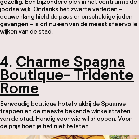
gezellig. Een bijzondere plek in het centrum is de
joodse wijk. Ondanks het zwarte verleden –
eeuwenlang hield de paus er onschuldige joden
gevangen – is dit nu een van de meest sfeervolle
wijken van de stad.
4.
Charme Spagna
Boutique- Tridente
Rome
Eenvoudig boutique hotel vlakbij de Spaanse
trappen en de meeste bekende winkelstraten
van de stad. Handig voor wie wil shoppen. Voor
de prijs hoef je het niet te laten.