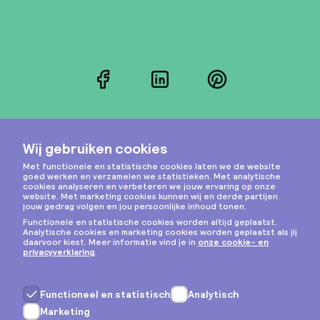
Facebook
LinkedIn
Pinterest
Instagram
Privacy & cookies
Algemene voorwaarden
Copyright © 2026