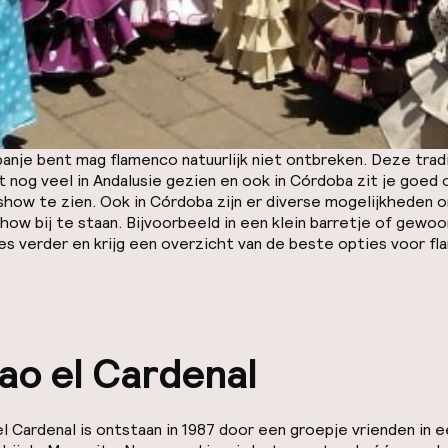
Spanje bent mag flamenco natuurlijk niet ontbreken. Deze trad
 nog veel in Andalusie gezien en ook in Córdoba zit je goed
show te zien. Ook in Córdoba zijn er diverse mogelijkheden 
ow bij te staan. Bijvoorbeeld in een klein barretje of gewo
es verder en krijg een overzicht van de beste opties voor fl
ao el Cardenal
el Cardenal is ontstaan in 1987 door een groepje vrienden in e