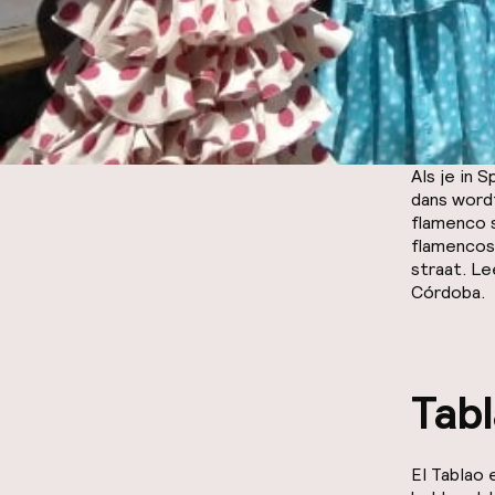
Als je in 
dans wordt
flamenco 
flamencosh
straat. Le
Córdoba.
Tabl
El Tablao 