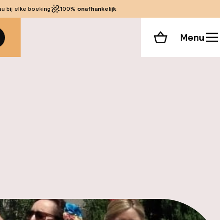
 bij elke boeking
100%
onafhankelijk
Menu
Winkelmand