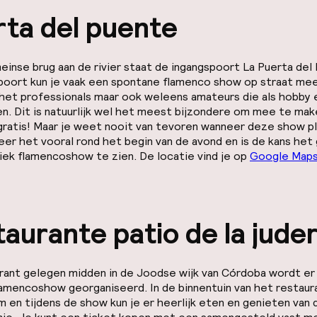
rta del puente
einse brug aan de rivier staat de ingangspoort
La Puerta del
poort kun je vaak een spontane flamenco show op straat me
 het professionals maar ook weleens amateurs die als hobby 
n. Dit is natuurlijk wel het meest bijzondere om mee te mak
gratis! Maar je weet nooit van tevoren wanneer deze show pl
er het vooral rond het begin van de avond en is de kans het
iek flamencoshow te zien. De locatie vind je op
Google Map
aurante patio de la juder
rant gelegen midden in de Joodse wijk van Córdoba wordt er 
lamencoshow georganiseerd. In de binnentuin van het restaur
 en tijdens de show kun je er heerlijk eten en genieten van 