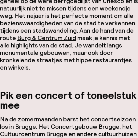
geheel op de werelderfgoedlijst van Unesco en is
natuurlijk niet te missen tijdens een weekendje
weg. Het najaar is het perfecte moment om alle
bezienswaardigheden van de stad te verkennen
tijdens een stadswandeling. Aan de hand van de
route
Burg & Centrum Zuid
maak je kennis met
alle highlights van de stad. Je wandelt langs
monumentale gebouwen, maar ook door
kronkelende straatjes met hippe restaurantjes
en winkels.
Pik een concert of toneelstuk
mee
Na de zomermaanden barst het concertseizoen
los in Brugge. Het Concertgebouw Brugge, het
Cultuurcentrum Brugge en andere cultuurhuizen