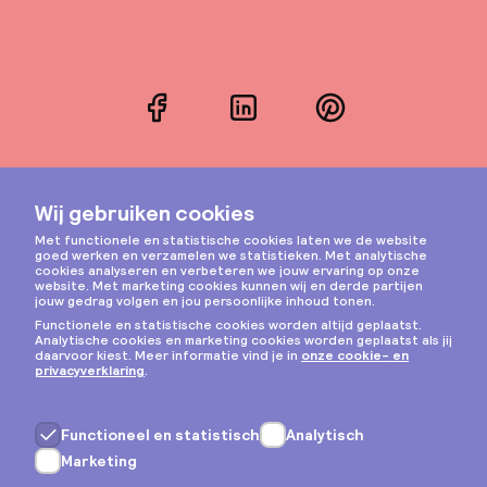
Facebook
LinkedIn
Pinterest
Instagram
Privacy & cookies
Algemene voorwaarden
Copyright © 2026