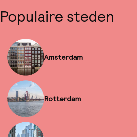
Populaire steden
Amsterdam
Rotterdam