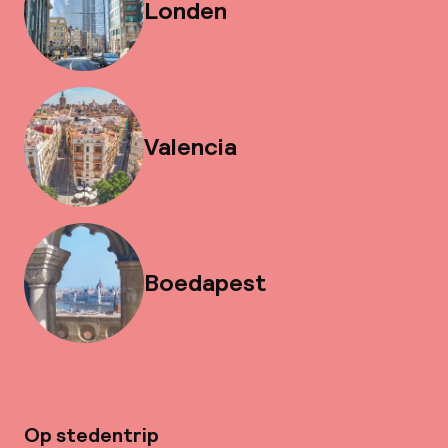
Londen
Valencia
Boedapest
Op stedentrip