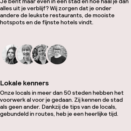
Je bent maar even in een stad en hoe haal je dan
alles uit je verblijf? Wij zorgen dat je onder
andere de leukste restaurants, de mooiste
hotspots en de fijnste hotels vindt.
Lokale kenners
Onze locals in meer dan 50 steden hebben het
voorwerk al voor je gedaan. Zij kennen de stad
als geen ander. Dankzij de tips van de locals,
gebundeld in routes, heb je een heerlijke tijd.