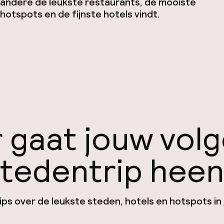
andere de leukste restaurants, de mooiste
hotspots en de fijnste hotels vindt.
 gaat jouw vol
tedentrip hee
ps over de leukste steden, hotels en hotspots in 