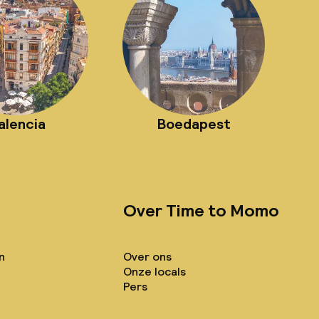
alencia
Boedapest
Over Time to Momo
n
Over ons
Onze locals
Pers