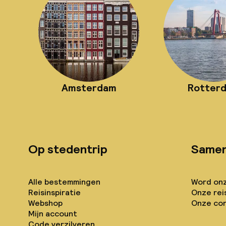
Amsterdam
Rotter
Op stedentrip
Same
Alle bestemmingen
Word onze
Reisinspiratie
Onze rei
Webshop
Onze con
Mijn account
Code verzilveren