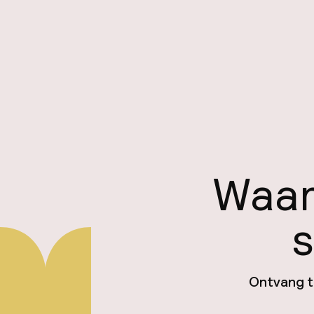
Waar
s
Ontvang ti