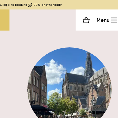
 bij elke boeking
100%
onafhankelijk
Menu
Winkelmand