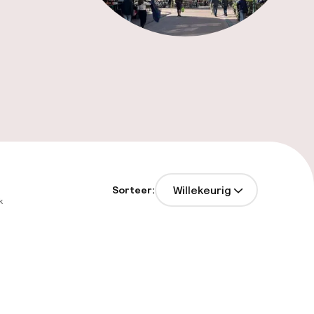
Willekeurig
Sorteer:
k