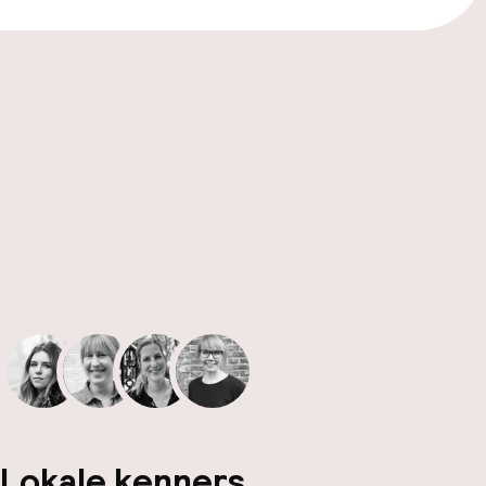
Lokale kenners