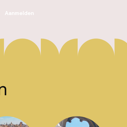
Aanmelden
n