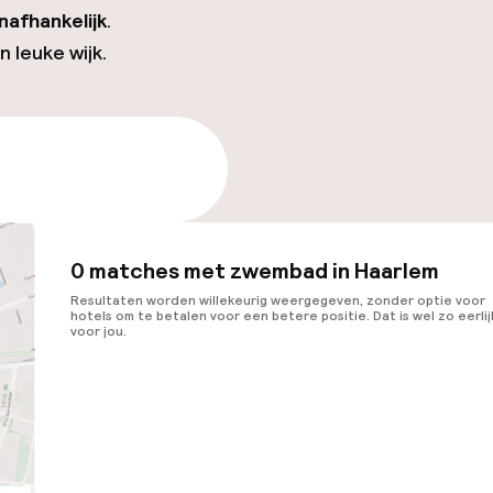
nafhankelijk
.
en leuke wijk.
e beschikbaarheid
0 matches met zwembad in Haarlem
Resultaten worden willekeurig weergegeven, zonder optie voor
hotels om te betalen voor een betere positie. Dat is wel zo eerlij
voor jou.