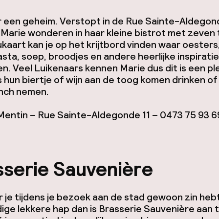
or een geheim. Verstopt in de Rue Sainte-Aldegon
 Marie wonderen in haar kleine bistrot met zeven 
aart kan je op het krijtbord vinden waar oesters
asta, soep, broodjes en andere heerlijke inspiratie
n. Veel Luikenaars kennen Marie dus dit is een pl
s hun biertje of wijn aan de toog komen drinken of
unch nemen.
Mentin – Rue Sainte-Aldegonde 11 – 0473 75 93 6
sserie Sauvenière
je tijdens je bezoek aan de stad gewoon zin hebt
ge lekkere hap dan is Brasserie Sauvenière aan 