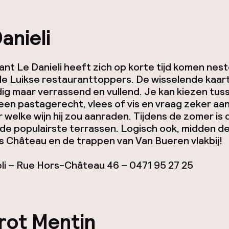
anieli
nt Le Danieli heeft zich op korte tijd komen nes
e Luikse restauranttoppers. De wisselende kaart
g maar verrassend en vullend. Je kan kiezen tus
een pastagerecht, vlees of vis en vraag zeker aa
 welke wijn hij zou aanraden. Tijdens de zomer is 
de populairste terrassen. Logisch ook, midden de
 Château en de trappen van Van Bueren vlakbij!
li – Rue Hors-Château 46 – 0471 95 27 25
rot Mentin