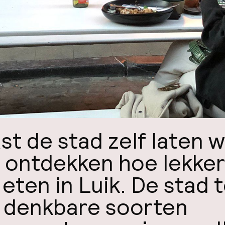
st de stad zelf laten w
 ontdekken hoe lekker
 eten in Luik. De stad t
e denkbare soorten