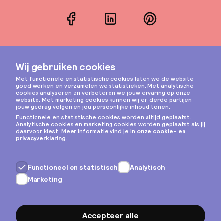
Facebook
LinkedIn
Pinterest
Instagram
Privacy & cookies
Algemene voorwaarden
Copyright © 2026