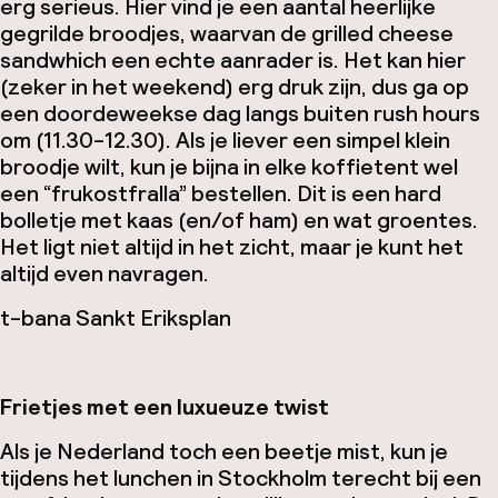
erg serieus. Hier vind je een aantal heerlijke
gegrilde broodjes, waarvan de
grilled cheese
sandwhich
een echte aanrader is. Het kan hier
(zeker in het weekend) erg druk zijn, dus ga op
een doordeweekse dag langs buiten
rush hours
om (11.30-12.30). Als je liever een simpel klein
broodje wilt, kun je bijna in elke koffietent wel
een “frukostfralla” bestellen. Dit is een hard
bolletje met kaas (en/of ham) en wat groentes.
Het ligt niet altijd in het zicht, maar je kunt het
altijd even navragen.
t-bana Sankt Eriksplan
Frietjes met een luxueuze twist
Als je Nederland toch een beetje mist, kun je
tijdens het lunchen in Stockholm terecht bij een