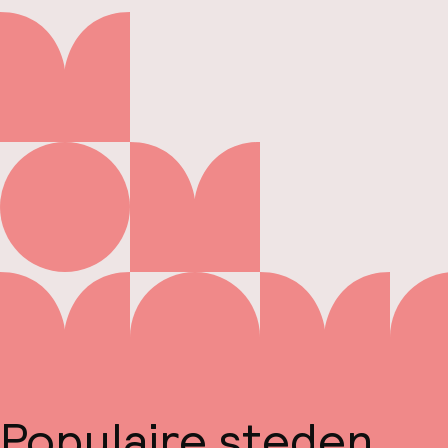
Populaire steden