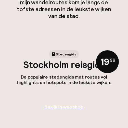
mijn wandelroutes kom je langs de
tofste adressen in de leukste wijken
van de stad.
Stedengids
19
,
99
Stockholm reisgids
De populaire stedengids met routes vol
highlights en hotspots in de leukste wijken.
Bekijk in webshop